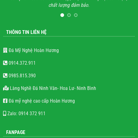
chất lượng đảm bảo.
hết
l
THÔNG TIN LIÊN HỆ
Đá Mỹ Nghệ Hoàn Hương
0914.372.911
0985.815.390
Làng Nghề Đá Ninh Vân- Hoa Lư- Ninh Bình
Đá mỹ nghệ cao cấp Hoàn Hương
Zalo: 0914 372 911
FANPAGE