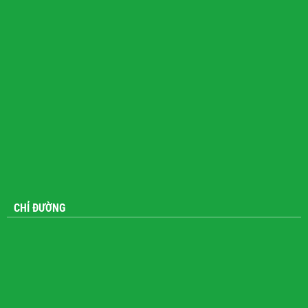
CHỈ ĐƯỜNG