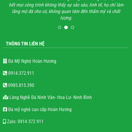
hết mọi công trình không thấy sự sắc sảo, tinh tế, họ chỉ làm
lăng mộ đá cho có, không quan tâm đến thẩm mỹ và chất
lượng.
THÔNG TIN LIÊN HỆ
Đá Mỹ Nghệ Hoàn Hương
0914.372.911
0985.815.390
Làng Nghề Đá Ninh Vân- Hoa Lư- Ninh Bình
Đá mỹ nghệ cao cấp Hoàn Hương
Zalo: 0914 372 911