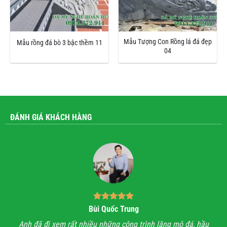
Mẫu Tượng Con Rồng lá đá đẹp
Mẫu rồng đá bò 3 bậc thềm 11
04
ĐÁNH GIÁ KHÁCH HÀNG
Bùi Quốc Trung
ận,
Anh đã đi xem rất nhiều những công trình lăng mộ đá, hầu
Với