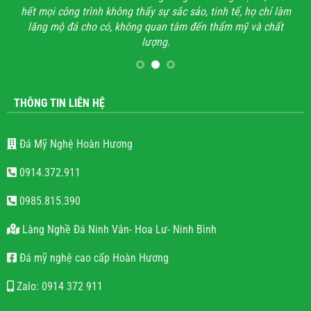
hết mọi công trình không thấy sự sắc sảo, tinh tế, họ chỉ làm
lăng mộ đá cho có, không quan tâm đến thẩm mỹ và chất
lượng.
THÔNG TIN LIÊN HỆ
Đá Mỹ Nghệ Hoàn Hương
0914.372.911
0985.815.390
Làng Nghề Đá Ninh Vân- Hoa Lư- Ninh Bình
Đá mỹ nghệ cao cấp Hoàn Hương
Zalo: 0914 372 911