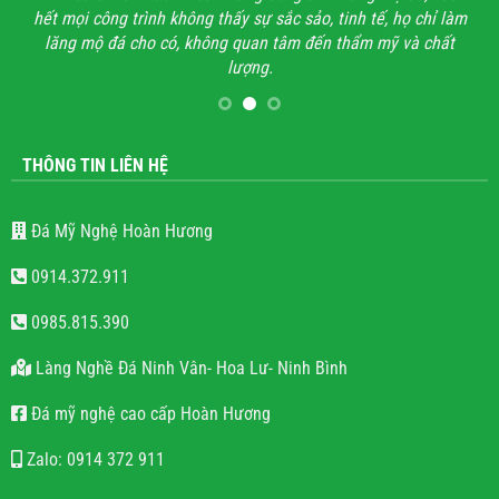
hết mọi công trình không thấy sự sắc sảo, tinh tế, họ chỉ làm
lăng mộ đá cho có, không quan tâm đến thẩm mỹ và chất
lượng.
THÔNG TIN LIÊN HỆ
Đá Mỹ Nghệ Hoàn Hương
0914.372.911
0985.815.390
Làng Nghề Đá Ninh Vân- Hoa Lư- Ninh Bình
Đá mỹ nghệ cao cấp Hoàn Hương
Zalo: 0914 372 911