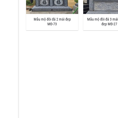
Mẫu mộ đôi đá 2 mái đẹp
Mẫu mộ đôi đá 3 má
MĐ-73
đẹp MĐ-27