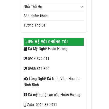
Nhà Thờ Họ
Sản phẩm khác
Tượng Thờ Đá
LIÊN HỆ VỚI CHÚNG TÔI
Đá Mỹ Nghệ Hoàn Hương
0914.372.911
0985.815.390
Làng Nghề Đá Ninh Vân- Hoa Lư-
Ninh Bình
Đá mỹ nghệ cao cấp Hoàn Hương
Zalo: 0914 372 911