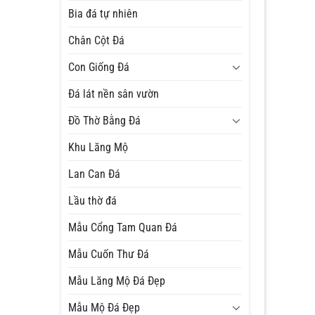
Bia đá tự nhiên
Chân Cột Đá
Con Giống Đá
Đá lát nền sân vườn
Đồ Thờ Bằng Đá
Khu Lăng Mộ
Lan Can Đá
Lầu thờ đá
Mẫu Cổng Tam Quan Đá
Mẫu Cuốn Thư Đá
Mẫu Lăng Mộ Đá Đẹp
Mẫu Mộ Đá Đẹp