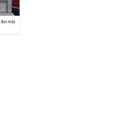
i đao mây