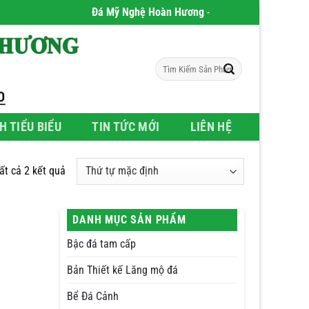
Đá Mỹ Nghệ Hoàn Hương
- Chúng tôi chuyên phân ph
Tìm
kiếm:
H TIỂU BIỂU
TIN TỨC MỚI
LIÊN HỆ
tất cả 2 kết quả
DANH MỤC SẢN PHẨM
Bậc đá tam cấp
Bản Thiết kế Lăng mộ đá
Bể Đá Cảnh