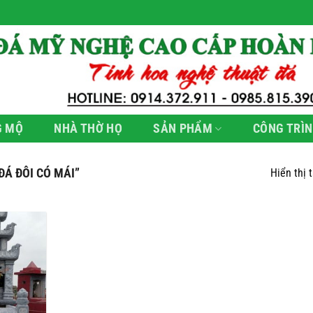
G MỘ
NHÀ THỜ HỌ
SẢN PHẨM
CÔNG TRÌN
Á ĐÔI CÓ MÁI”
Hiển thị 