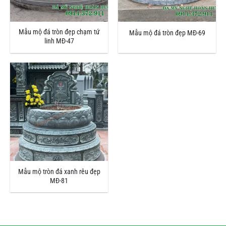
Mẫu mộ đá tròn đẹp chạm tứ
Mẫu mộ đá tròn đẹp MĐ-69
linh MĐ-47
Mẫu mộ tròn đá xanh rêu đẹp
MĐ-81