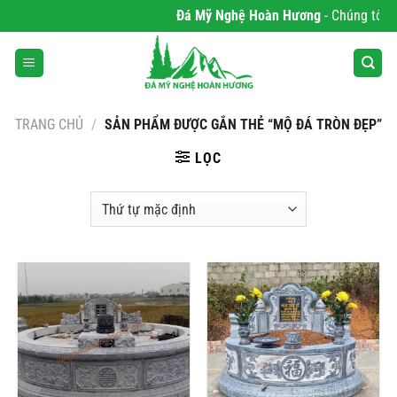
Bỏ
Đá Mỹ Nghệ Hoàn Hương
- Chúng tôi ch
qua
nội
dung
TRANG CHỦ
/
SẢN PHẨM ĐƯỢC GẮN THẺ “MỘ ĐÁ TRÒN ĐẸP”
LỌC