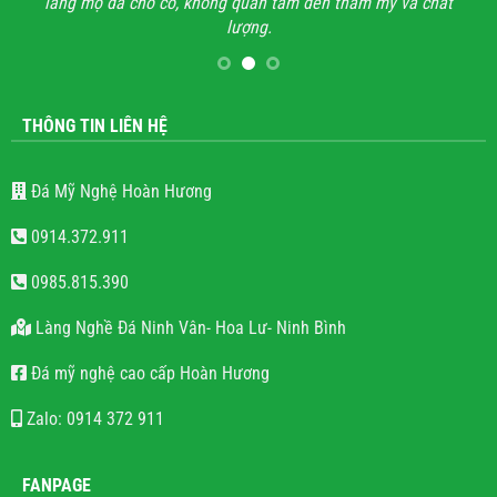
lăng mộ đá cho có, không quan tâm đến thẩm mỹ và chất
lượng.
THÔNG TIN LIÊN HỆ
Đá Mỹ Nghệ Hoàn Hương
0914.372.911
0985.815.390
Làng Nghề Đá Ninh Vân- Hoa Lư- Ninh Bình
Đá mỹ nghệ cao cấp Hoàn Hương
Zalo: 0914 372 911
FANPAGE