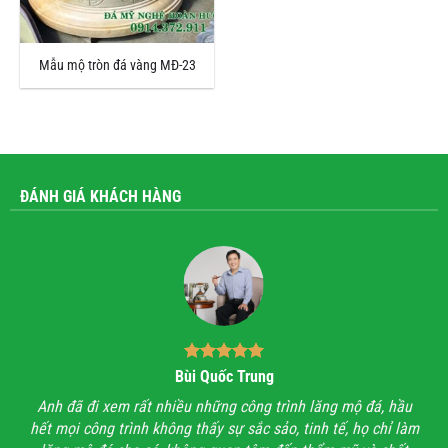
Mẫu mộ tròn đá vàng MĐ-23
ĐÁNH GIÁ KHÁCH HÀNG
Bùi Quốc Trung
ận,
Anh đã đi xem rất nhiều những công trình lăng mộ đá, hầu
Với
hết mọi công trình không thấy sự sắc sảo, tinh tế, họ chỉ làm