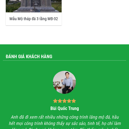
Mẫu Mộ tháp đá 3 tầng MĐ-32
ĐÁNH GIÁ KHÁCH HÀNG
Bùi Quốc Trung
ận,
Anh đã đi xem rất nhiều những công trình lăng mộ đá, hầu
Với
hết mọi công trình không thấy sự sắc sảo, tinh tế, họ chỉ làm