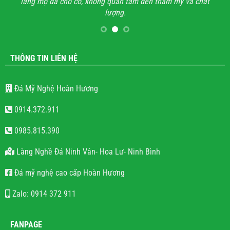
lăng mộ đá cho có, không quan tâm đến thẩm mỹ và chất
lượng.
THÔNG TIN LIÊN HỆ
Đá Mỹ Nghệ Hoàn Hương
0914.372.911
0985.815.390
Làng Nghề Đá Ninh Vân- Hoa Lư- Ninh Bình
Đá mỹ nghệ cao cấp Hoàn Hương
Zalo: 0914 372 911
FANPAGE