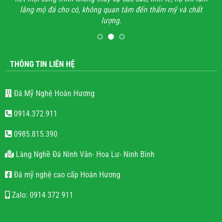
lăng mộ đá cho có, không quan tâm đến thẩm mỹ và chất
lượng.
THÔNG TIN LIÊN HỆ
Đá Mỹ Nghệ Hoàn Hương
0914.372.911
0985.815.390
Làng Nghề Đá Ninh Vân- Hoa Lư- Ninh Bình
Đá mỹ nghệ cao cấp Hoàn Hương
Zalo: 0914 372 911