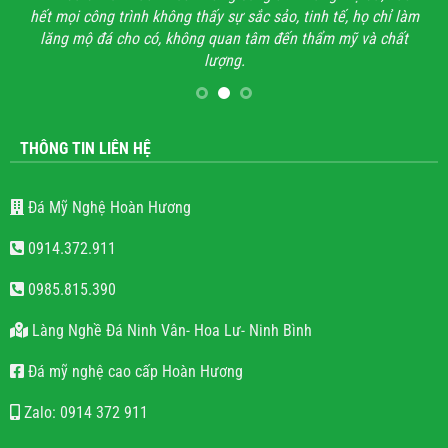
hết mọi công trình không thấy sự sắc sảo, tinh tế, họ chỉ làm
lăng mộ đá cho có, không quan tâm đến thẩm mỹ và chất
lượng.
THÔNG TIN LIÊN HỆ
Đá Mỹ Nghệ Hoàn Hương
0914.372.911
0985.815.390
Làng Nghề Đá Ninh Vân- Hoa Lư- Ninh Bình
Đá mỹ nghệ cao cấp Hoàn Hương
Zalo: 0914 372 911