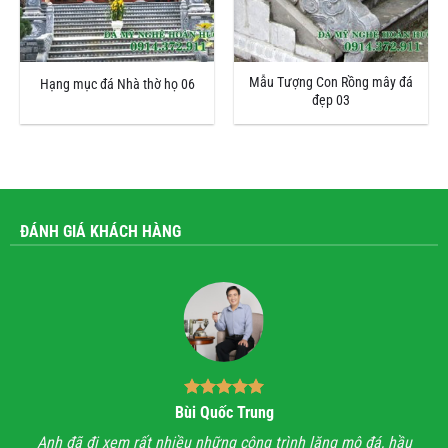
Mẫu Tượng Con Rồng mây đá
Hạng mục đá Nhà thờ họ 06
đẹp 03
ĐÁNH GIÁ KHÁCH HÀNG
Bùi Quốc Trung
ận,
Anh đã đi xem rất nhiều những công trình lăng mộ đá, hầu
Với