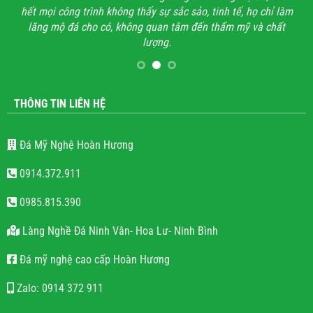
hết mọi công trình không thấy sự sắc sảo, tinh tế, họ chỉ làm
lăng mộ đá cho có, không quan tâm đến thẩm mỹ và chất
lượng.
THÔNG TIN LIÊN HỆ
Đá Mỹ Nghệ Hoàn Hương
0914.372.911
0985.815.390
Làng Nghề Đá Ninh Vân- Hoa Lư- Ninh Bình
Đá mỹ nghệ cao cấp Hoàn Hương
Zalo: 0914 372 911