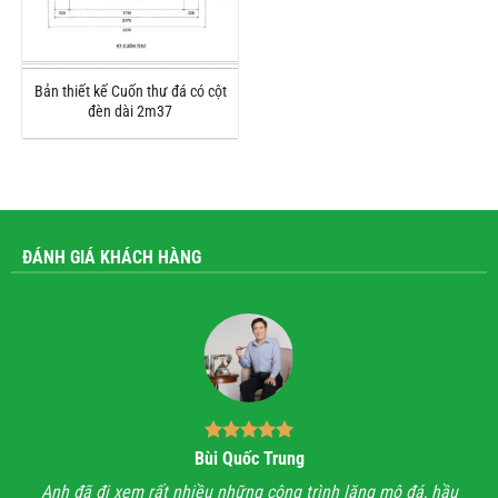
Bản thiết kế Cuốn thư đá có cột
đèn dài 2m37
ĐÁNH GIÁ KHÁCH HÀNG
Bùi Quốc Trung
ận,
Anh đã đi xem rất nhiều những công trình lăng mộ đá, hầu
Với