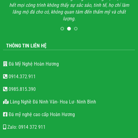
hết mọi công trình không thấy sự sắc sảo, tinh tế, họ chỉ làm
lăng mộ đá cho có, không quan tâm đến thẩm mỹ và chất
lượng.
THÔNG TIN LIÊN HỆ
Đá Mỹ Nghệ Hoàn Hương
0914.372.911
0985.815.390
Làng Nghề Đá Ninh Vân- Hoa Lư- Ninh Bình
Đá mỹ nghệ cao cấp Hoàn Hương
Zalo: 0914 372 911