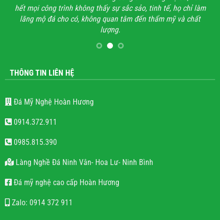
hết mọi công trình không thấy sự sắc sảo, tinh tế, họ chỉ làm
lăng mộ đá cho có, không quan tâm đến thẩm mỹ và chất
lượng.
THÔNG TIN LIÊN HỆ
Đá Mỹ Nghệ Hoàn Hương
0914.372.911
0985.815.390
Làng Nghề Đá Ninh Vân- Hoa Lư- Ninh Bình
Đá mỹ nghệ cao cấp Hoàn Hương
Zalo: 0914 372 911