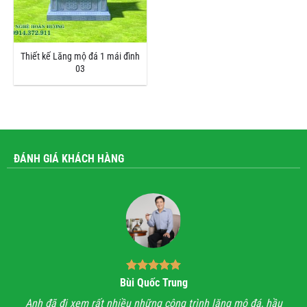
Thiết kế Lăng mộ đá 1 mái đình
03
ĐÁNH GIÁ KHÁCH HÀNG
Bùi Quốc Trung
ận,
Anh đã đi xem rất nhiều những công trình lăng mộ đá, hầu
Với