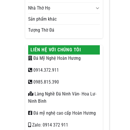
Nhà Thờ Họ
Sản phẩm khác
Tượng Thờ Đá
LIÊN HỆ VỚI CHÚNG TÔI
Đá Mỹ Nghệ Hoàn Hương
0914.372.911
0985.815.390
Làng Nghề Đá Ninh Vân- Hoa Lư-
Ninh Bình
Đá mỹ nghệ cao cấp Hoàn Hương
Zalo: 0914 372 911