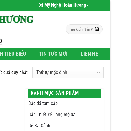
Đá Mỹ Nghệ Hoàn Hương
- Chúng tôi chuyên phân ph
Tìm
kiếm:
H TIỂU BIỂU
TIN TỨC MỚI
LIÊN HỆ
ết quả duy nhất
DANH MỤC SẢN PHẨM
Bậc đá tam cấp
Bản Thiết kế Lăng mộ đá
Bể Đá Cảnh