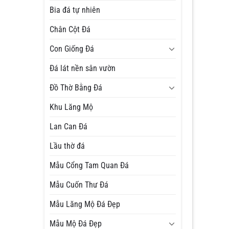
Bia đá tự nhiên
Chân Cột Đá
Con Giống Đá
Đá lát nền sân vườn
Đồ Thờ Bằng Đá
Khu Lăng Mộ
Lan Can Đá
Lầu thờ đá
Mẫu Cổng Tam Quan Đá
Mẫu Cuốn Thư Đá
Mẫu Lăng Mộ Đá Đẹp
Mẫu Mộ Đá Đẹp