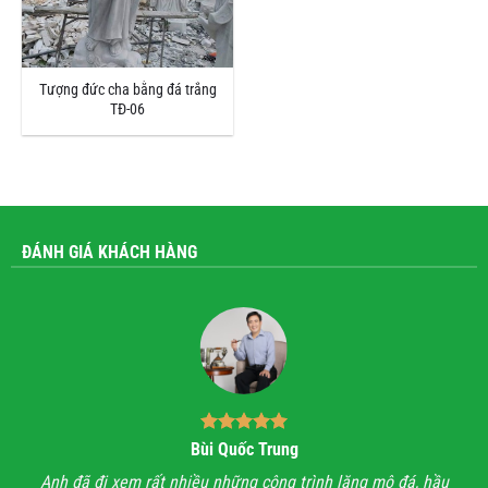
Tượng đức cha bằng đá trắng
TĐ-06
ĐÁNH GIÁ KHÁCH HÀNG
Bùi Quốc Trung
ận,
Anh đã đi xem rất nhiều những công trình lăng mộ đá, hầu
Với