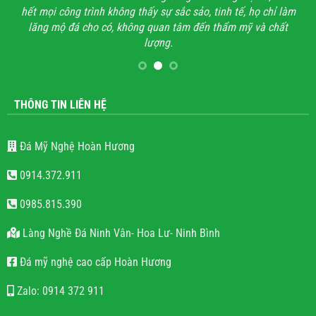
hết mọi công trình không thấy sự sắc sảo, tinh tế, họ chỉ làm
lăng mộ đá cho có, không quan tâm đến thẩm mỹ và chất
lượng.
THÔNG TIN LIÊN HỆ
Đá Mỹ Nghệ Hoàn Hương
0914.372.911
0985.815.390
Làng Nghề Đá Ninh Vân- Hoa Lư- Ninh Bình
Đá mỹ nghệ cao cấp Hoàn Hương
Zalo: 0914 372 911