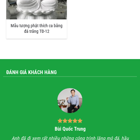
Mẫu tượng phật thích ca bằng
đá trắng TĐ-12
ĐÁNH GIÁ KHÁCH HÀNG
Bùi Quốc Trung
ận,
Anh đã đi xem rất nhiều những công trình lăng mộ đá, hầu
Với