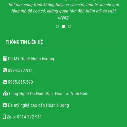
hết mọi công trình không thấy sự sắc sảo, tinh tế, họ chỉ làm
lăng mộ đá cho có, không quan tâm đến thẩm mỹ và chất
lượng.
THÔNG TIN LIÊN HỆ
Đá Mỹ Nghệ Hoàn Hương
0914.372.911
0985.815.390
Làng Nghề Đá Ninh Vân- Hoa Lư- Ninh Bình
Đá mỹ nghệ cao cấp Hoàn Hương
Zalo: 0914 372 911