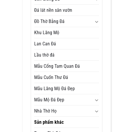
Đá lát nền sân vườn
Đồ Thờ Bằng Đá
Khu Lăng Mộ
Lan Can Đá
Lầu thờ đá
Mẫu Cổng Tam Quan Đá
Mẫu Cuốn Thư Đá
Mẫu Lăng Mộ Đá Đẹp
Mẫu Mộ Đá Đẹp
Nhà Thờ Họ
Sản phẩm khác