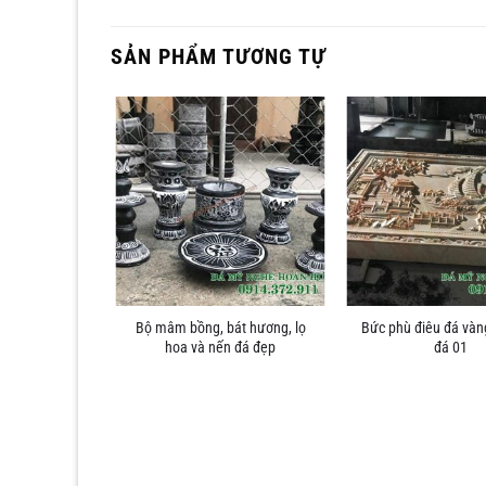
SẢN PHẨM TƯƠNG TỰ
Bộ mâm bồng, bát hương, lọ
Bức phù điêu đá vàn
hoa và nến đá đẹp
đá 01