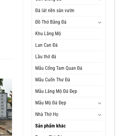
Đá lát nền sân vườn
Đồ Thờ Bằng Đá
Khu Lăng Mộ
Lan Can Đá
Lầu thờ đá
Mẫu Cổng Tam Quan Đá
Mẫu Cuốn Thư Đá
Mẫu Lăng Mộ Đá Đẹp
Mẫu Mộ Đá Đẹp
Nhà Thờ Họ
Sản phẩm khác