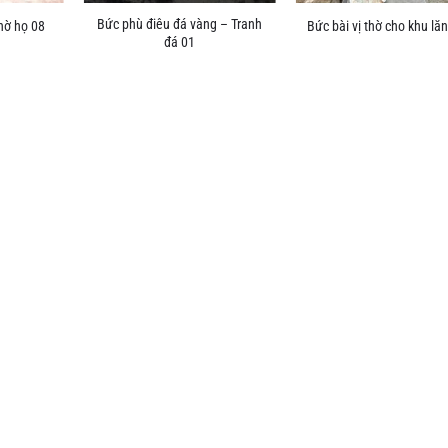
Bức phù điêu đá vàng – Tranh
hờ họ 08
Bức bài vị thờ cho khu l
đá 01