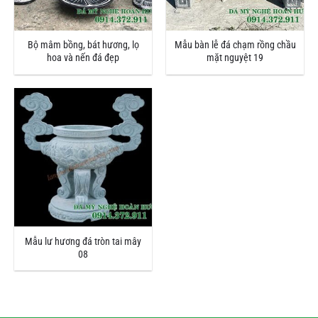
Bộ mâm bồng, bát hương, lọ
Mẫu bàn lễ đá chạm rồng chầu
hoa và nến đá đẹp
mặt nguyệt 19
Mẫu lư hương đá tròn tai mây
08