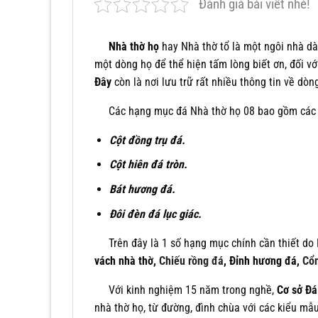
Đánh giá bài viết nhé!
Nhà thờ họ
hay Nhà thờ tổ là một ngôi nhà dà
một dòng họ để thể hiện tấm lòng biết ơn, đối vớ
Đây
còn là nơi lưu trữ rất nhiều thông tin về dò
Các hạng mục đá Nhà thờ họ 08 bao gồm các
Cột đồng trụ đá.
Cột hiên đá tròn.
Bát hương đá.
Đôi đèn đá lục giác.
Trên đây là 1 số hạng mục chính cần thiết do 
vách nhà thờ,
Chiếu rồng đá
, Đỉnh hương đá,
Cổ
Với kinh nghiệm 15 năm trong nghề,
Cơ sở Đ
nhà thờ họ, từ đường, đình chùa với các kiểu mẫu