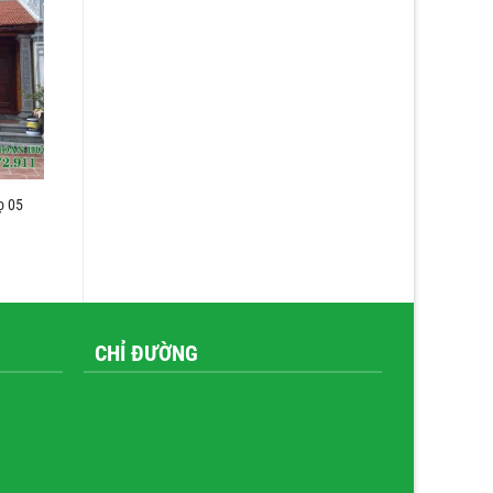
ọ 05
CHỈ ĐƯỜNG