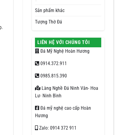
Sản phẩm khác
Tượng Thờ Đá
ọ.
LIÊN HỆ VỚI CHÚNG TÔI
Đá Mỹ Nghệ Hoàn Hương
0914.372.911
0985.815.390
Làng Nghề Đá Ninh Vân- Hoa
Lư- Ninh Bình
Đá mỹ nghệ cao cấp Hoàn
Hương
Zalo: 0914 372 911