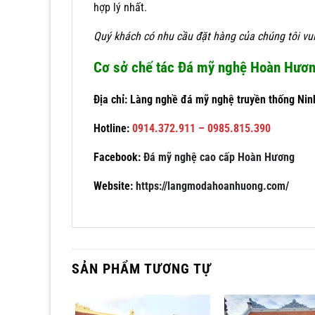
hợp lý nhất.
Quý khách có nhu cầu đặt hàng của chúng tôi vui 
Cơ sở chế tác Đá mỹ nghệ Hoàn Hươ
Địa chỉ: Làng nghề đá mỹ nghệ truyền thống Nin
Hotline:
0914.372.911 – 0985.815.390
Facebook:
Đá mỹ nghệ cao cấp Hoàn Hương
Website:
https://langmodahoanhuong.com/
SẢN PHẨM TƯƠNG TỰ