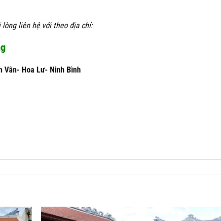
lòng liên hệ với theo địa chỉ:
ng
h Vân- Hoa Lư- Ninh Bình