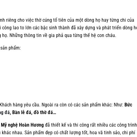
nh riêng cho việc thờ cúng tổ tiên của một dòng họ hay từng chi của
i công lao to lớn các bậc sinh thành đã xây dựng và phát triển dòng h
ng họ. Những thông tin về gia phả qua từng thế hệ con cháu.
 sản phẩm:
Khách hàng yêu cầu. Ngoài ra còn có các sản phẩm khác: Như:
Bức
ng đá
, Bàn lễ đá, đồ thờ đá…
á Mỹ nghệ Hoàn Hương
đã thiết kế và thi công rất nhiều các công trình
 khác nhau. Sản phẩm đẹp có chất lượng tốt, hoa vă tinh sảo, chi phí