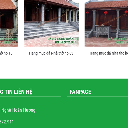
hờ họ 10
Hạng mục đá Nhà thờ họ 03
Hạng mục đá Nhà thờ h
G TIN LIÊN HỆ
FANPAGE
 Nghệ Hoàn Hương
372.911