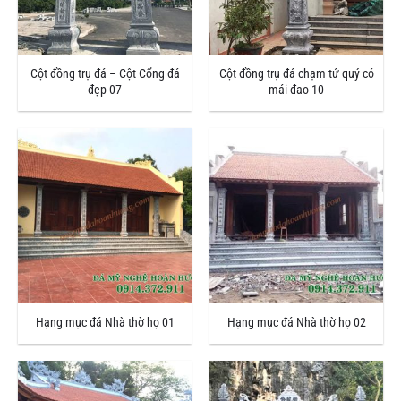
Cột đồng trụ đá – Cột Cổng đá
Cột đồng trụ đá chạm tứ quý có
đẹp 07
mái đao 10
Hạng mục đá Nhà thờ họ 01
Hạng mục đá Nhà thờ họ 02