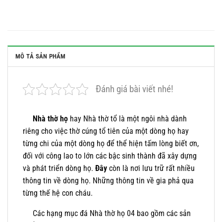
MÔ TẢ SẢN PHẨM
Đánh giá bài viết nhé!
Nhà thờ họ
hay Nhà thờ tổ là một ngôi nhà dành
riêng cho việc thờ cúng tổ tiên của một dòng họ hay
từng chi của một dòng họ để thể hiện tấm lòng biết ơn,
đối với công lao to lớn các bậc sinh thành đã xây dựng
và phát triển dòng họ.
Đây
còn là nơi lưu trữ rất nhiều
thông tin về dòng họ. Những thông tin về gia phả qua
từng thế hệ con cháu.
Các hạng mục đá Nhà thờ họ 04 bao gồm các sản