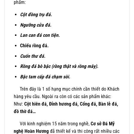
phẩm:
Cột đồng trụ đá.
Ngưỡng cửa đá.
Lan can đá con tiện.
Chiếu rồng đá.
Cuốn thư đá.
Rồng đá bò bậc (rồng thật và rồng mây).
Bậc tam cấp đá chạm sòi.
Trên đây là 1 số hạng mục chính cần thiết do Khách
hàng yêu cầu. Ngoài ra còn có các sản phẩm khác:
Như:
Cột hiên đá, Đỉnh hương đá, Cổng đá, Bàn lễ đá,
đồ thờ đá…
Với kinh nghiệm 15 năm trong nghề,
Cơ sở Đá Mỹ
nghệ Hoàn Hương
đã thiết kế và thi công rất nhiều các