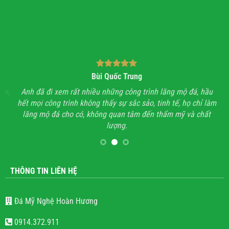
Bùi Quốc Trung
ận,
Anh đã đi xem rất nhiều những công trình lăng mộ đá, hầu
Với
hết mọi công trình không thấy sự sắc sảo, tinh tế, họ chỉ làm
lăng mộ đá cho có, không quan tâm đến thẩm mỹ và chất
lượng.
THÔNG TIN LIÊN HỆ
Đá Mỹ Nghệ Hoàn Hương
0914.372.911