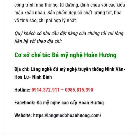
công trình nhà thờ họ, từ đường, đình chùa với các kiểu
mẫu khác nhau. Sản phẩm đẹp có chất lượng tốt, hoa
vă tinh sảo, chi phí hợp lý nhất.
Quý khách có nhu cầu đặt hàng của chúng tôi vui lòng
liên hệ với theo địa chỉ:
Cơ sở chế tác Đá mỹ nghệ Hoàn Hương
Địa chỉ: Làng nghề đá mỹ nghệ truyền thống Ninh Vân-
Hoa Lư- Ninh Bình
Hotline:
0914.372.911 – 0985.815.390
Facebook:
Đá mỹ nghệ cao cấp Hoàn Hương
Website:
https://langmodahoanhuong.com/