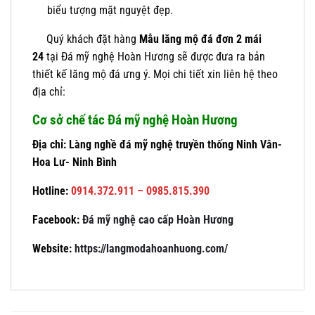
biểu tượng mặt nguyệt đẹp.
Quý khách đặt hàng
Mẫu lăng mộ đá đơn 2 mái
24
tại Đá mỹ nghệ Hoàn Hương sẽ được đưa ra bản
thiết kế lăng mộ đá ưng ý. Mọi chi tiết xin liên hệ theo
địa chỉ:
Cơ sở chế tác Đá mỹ nghệ Hoàn Hương
Địa chỉ: Làng nghề đá mỹ nghệ truyền thống Ninh Vân-
Hoa Lư- Ninh Bình
Hotline:
0914.372.911 – 0985.815.390
Facebook:
Đá mỹ nghệ cao cấp Hoàn Hương
Website:
https://langmodahoanhuong.com/