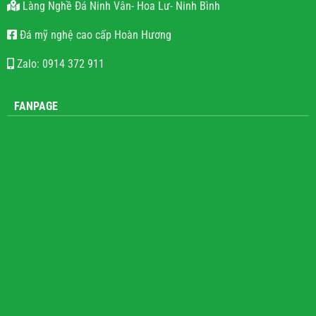
0985.815.390
Làng Nghề Đá Ninh Vân- Hoa Lư- Ninh Bình
Đá mỹ nghệ cao cấp Hoàn Hương
Zalo: 0914 372 911
FANPAGE