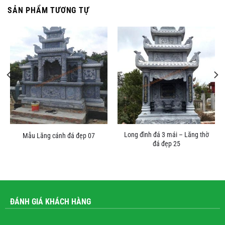
SẢN PHẨM TƯƠNG TỰ
Long đình đá 3 mái – Lăng thờ
Mẫu Lăng cánh đá đẹp 07
đá đẹp 25
ĐÁNH GIÁ KHÁCH HÀNG