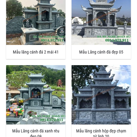
Mẫu lăng cánh đá 2 mái 41
Mẫu Lăng cánh đá đẹp 05
Mẫu Lăng cánh đá xanh rêu
Mẫu lăng cánh hộp đẹp chạm
đẹp 09
tứ linh 20