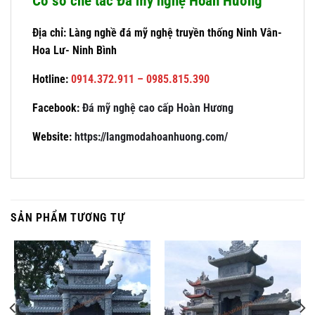
Cơ sở chế tác Đá mỹ nghệ Hoàn Hương
Địa chỉ: Làng nghề đá mỹ nghệ truyền thống Ninh Vân-
Hoa Lư- Ninh Bình
Hotline:
0914.372.911 – 0985.815.390
Facebook:
Đá mỹ nghệ cao cấp Hoàn Hương
Website:
https://langmodahoanhuong.com/
SẢN PHẨM TƯƠNG TỰ