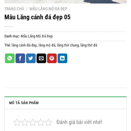
TRANG CHỦ
/
MẪU LĂNG MỘ ĐÁ ĐẸP
Mẫu Lăng cánh đá đẹp 05
Danh mục:
Mẫu Lăng Mộ Đá Đẹp
Thẻ:
lăng cánh đá đẹp
,
lăng mộ đá
,
lăng thờ chung
,
lăng thờ đá
MÔ TẢ SẢN PHẨM
Đánh giá bài viết nhé!