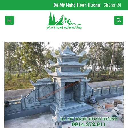
Bỏ
Đá Mỹ Nghệ Hoàn Hương
- Chúng tôi chuy
qua
nội
dung