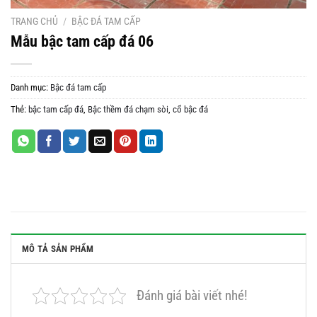
TRANG CHỦ
/
BẬC ĐÁ TAM CẤP
Mẫu bậc tam cấp đá 06
Danh mục:
Bậc đá tam cấp
Thẻ:
bậc tam cấp đá
,
Bậc thềm đá chạm sòi
,
cổ bậc đá
MÔ TẢ SẢN PHẨM
Đánh giá bài viết nhé!