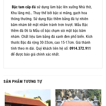
Bậc tam cấp đá
sử dụng làm bậc lên xuống Nhà thờ,
Khu lăng mộ… Thay thế bởi bậc xi măng, gạch hoa
thông thường. Sử dụng Bậc thềm bằng đá tự nhiên
băm nhám bề mặt nhằm tránh trơn trượt. Mẫu Bậc
thềm đá 06 là Mẫu cổ bậc chạm sòi mặt bậc băm
nhám. Chất liệu làm bằng đá xanh đen phổ biến. Kích
thước Bậc đá rộng 30-33cm, cao 15-17cm. Giá thành
tính theo m dài. Quý khách liên hệ số:
0914.372.911
để được báo giá chính xác nhất.
SẢN PHẨM TƯƠNG TỰ