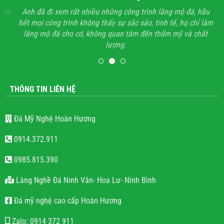
ận,
Anh đã đi xem rất nhiều những công trình lăng mộ đá, hầu
Với
hết mọi công trình không thấy sự sắc sảo, tinh tế, họ chỉ làm
lăng mộ đá cho có, không quan tâm đến thẩm mỹ và chất
lượng.
THÔNG TIN LIÊN HỆ
Đá Mỹ Nghệ Hoàn Hương
0914.372.911
0985.815.390
Làng Nghề Đá Ninh Vân- Hoa Lư- Ninh Bình
Đá mỹ nghệ cao cấp Hoàn Hương
Zalo: 0914 372 911