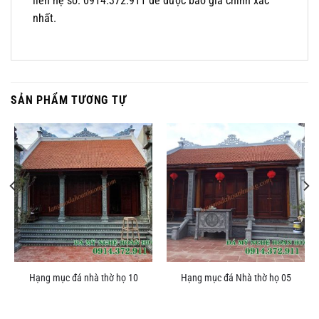
liên hệ số: 0914.372.911 để được báo giá chính xác
nhất.
SẢN PHẨM TƯƠNG TỰ
Hạng mục đá nhà thờ họ 10
Hạng mục đá Nhà thờ họ 05