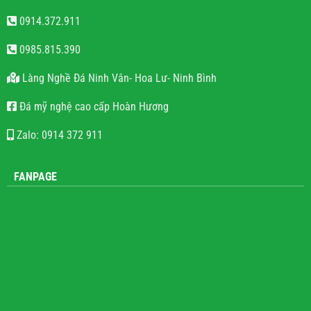
Đá Mỹ Nghệ Hoàn Hương
0914.372.911
0985.815.390
Làng Nghề Đá Ninh Vân- Hoa Lư- Ninh Bình
Đá mỹ nghệ cao cấp Hoàn Hương
Zalo: 0914 372 911
FANPAGE