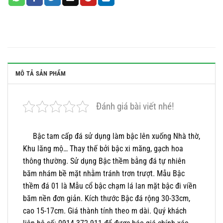
MÔ TẢ SẢN PHẨM
Đánh giá bài viết nhé!
Bậc tam cấp đá sử dụng làm bậc lên xuống Nhà thờ,
Khu lăng mộ… Thay thế bởi bậc xi măng, gạch hoa
thông thường. Sử dụng Bậc thềm bằng đá tự nhiên
băm nhám bề mặt nhằm tránh trơn trượt. Mẫu Bậc
thềm đá 01 là Mẫu cổ bậc chạm lá lan mặt bậc đi viền
băm nền đơn giản. Kích thước Bậc đá rộng 30-33cm,
cao 15-17cm. Giá thành tính theo m dài. Quý khách