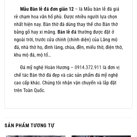
Mẫu Bàn lễ đá đơn giản 12
– là Mẫu bàn lễ đá giá
rẻ chạm hoa văn hổ phù. Được nhiều người lựa chọn
nhất hiện nay. Bàn thờ đá dùng thay thế cho Bàn thờ
bằng gỗ hay xi măng.
Bàn lễ đá
thường được đặt ở
ngoài trời, trước cửa chính (chính diện) của Lăng mộ
đá, nhà thờ họ, đình làng, chùa, đền, miếu thờ, điện thờ,
khu mộ đá, mộ tổ…
Đá mỹ nghệ Hoàn Hương –
0914.372.911
là đơn vị
chế tác Bàn thờ đá đẹp và các sản phẩm đá mỹ nghệ
cao cấp khác. Chúng tôi nhận vận chuyển và lắp đặt
trên Toàn Quốc.
SẢN PHẨM TƯƠNG TỰ