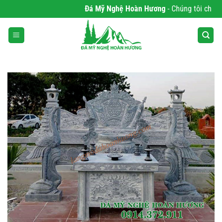
Bỏ
Đá Mỹ Nghệ Hoàn Hương
- Chúng tôi chuyên 
qua
nội
dung