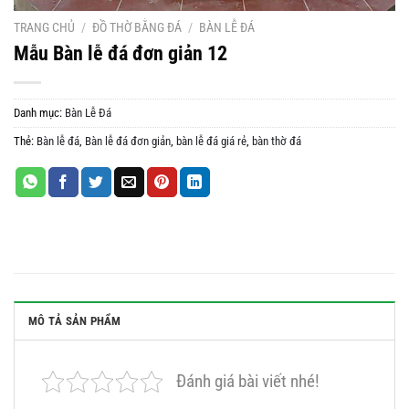
TRANG CHỦ
/
ĐỒ THỜ BẰNG ĐÁ
/
BÀN LỄ ĐÁ
Mẫu Bàn lễ đá đơn giản 12
Danh mục:
Bàn Lễ Đá
Thẻ:
Bàn lễ đá
,
Bàn lễ đá đơn giản
,
bàn lễ đá giá rẻ
,
bàn thờ đá
MÔ TẢ SẢN PHẨM
Đánh giá bài viết nhé!