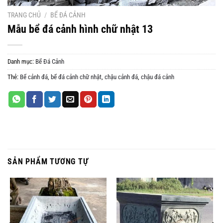
TRANG CHỦ
/
BỂ ĐÁ CẢNH
Mẫu bể đá cảnh hình chữ nhật 13
Danh mục:
Bể Đá Cảnh
Thẻ:
Bể cảnh đá
,
bể đá cảnh chữ nhật
,
chậu cảnh đá
,
chậu đá cảnh
SẢN PHẨM TƯƠNG TỰ