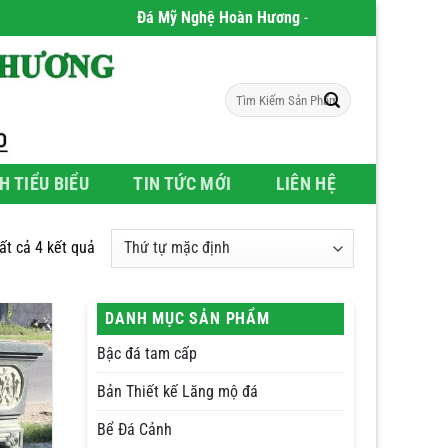
Đá Mỹ Nghệ Hoàn Hương
- Chúng tôi chuyên phân p
Tìm
kiếm:
H TIỂU BIỂU
TIN TỨC MỚI
LIÊN HỆ
tất cả 4 kết quả
DANH MỤC SẢN PHẨM
Bậc đá tam cấp
Bản Thiết kế Lăng mộ đá
Bể Đá Cảnh