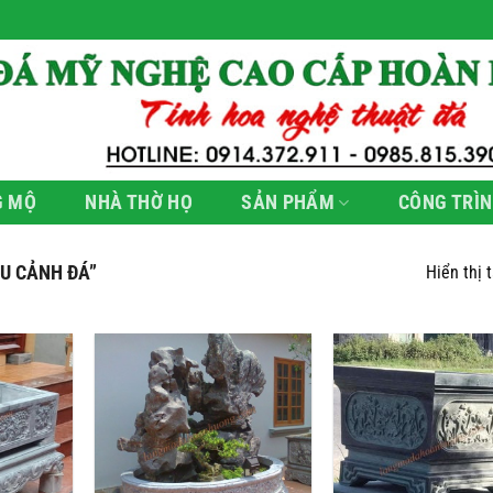
G MỘ
NHÀ THỜ HỌ
SẢN PHẨM
CÔNG TRÌN
U CẢNH ĐÁ”
Hiển thị 