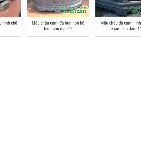
p hình chữ
Mẫu chậu cảnh đá hòn non bộ
Mẫu chậu đá cảnh hình
hình bầu dục 09
chạm sen đầm 1