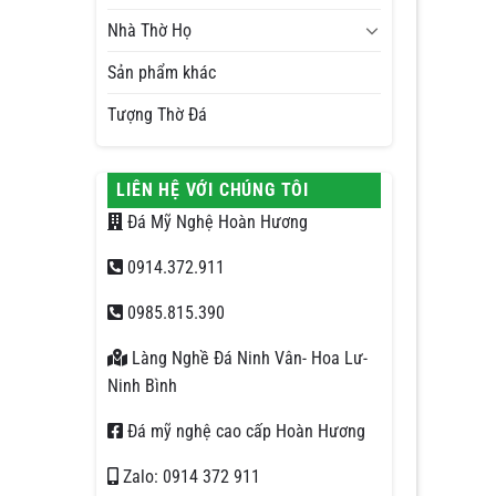
Nhà Thờ Họ
Sản phẩm khác
Tượng Thờ Đá
LIÊN HỆ VỚI CHÚNG TÔI
Đá Mỹ Nghệ Hoàn Hương
0914.372.911
0985.815.390
Làng Nghề Đá Ninh Vân- Hoa Lư-
Ninh Bình
Đá mỹ nghệ cao cấp Hoàn Hương
Zalo: 0914 372 911