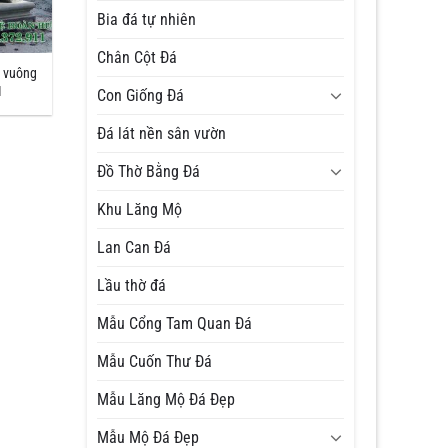
Bia đá tự nhiên
Chân Cột Đá
 vuông
1
Con Giống Đá
Đá lát nền sân vườn
Đồ Thờ Bằng Đá
Khu Lăng Mộ
Lan Can Đá
Lầu thờ đá
Mẫu Cổng Tam Quan Đá
Mẫu Cuốn Thư Đá
Mẫu Lăng Mộ Đá Đẹp
Mẫu Mộ Đá Đẹp