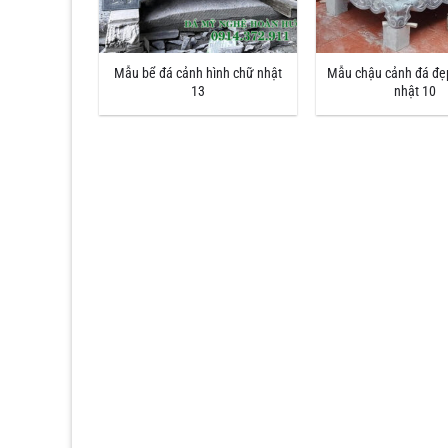
Mẫu bể đá cảnh hình chữ nhật
Mẫu chậu cảnh đá đẹ
13
nhật 10