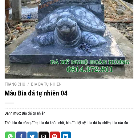
TRANG CHỦ
/
BIA ĐÁ TỰ NHIÊN
Mẫu Bia đá tự nhiên 04
Danh mục:
Bia đá tự nhiên
Thẻ:
bia đá công đức
,
bia đá khắc chữ
,
bia đá liệt sỹ
,
bia đá tự nhiên
,
bia rùa đá