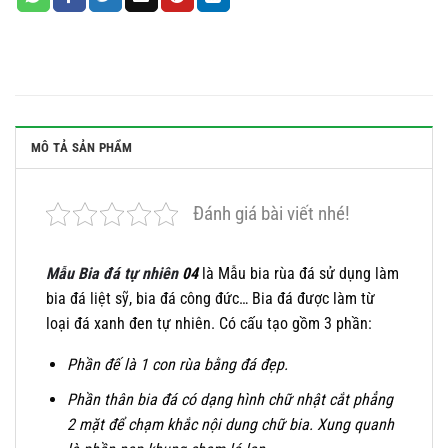
MÔ TẢ SẢN PHẨM
Đánh giá bài viết nhé!
Mẫu Bia đá tự nhiên
04
là Mẫu bia rùa đá sử dụng làm
bia đá liệt sỹ, bia đá công đức… Bia đá được làm từ
loại đá xanh đen tự nhiên. Có cấu tạo gồm 3 phần:
Phần đế là 1 con rùa bằng đá đẹp.
Phần thân bia đá có dạng hình chữ nhật cắt phẳng
2 mặt để chạm khắc nội dung chữ bia. Xung quanh