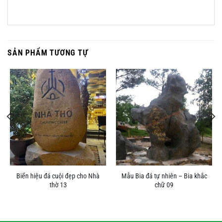
SẢN PHẨM TƯƠNG TỰ
Biển hiệu đá cuội đẹp cho Nhà
Mẫu Bia đá tự nhiên – Bia khắc
thờ 13
chữ 09