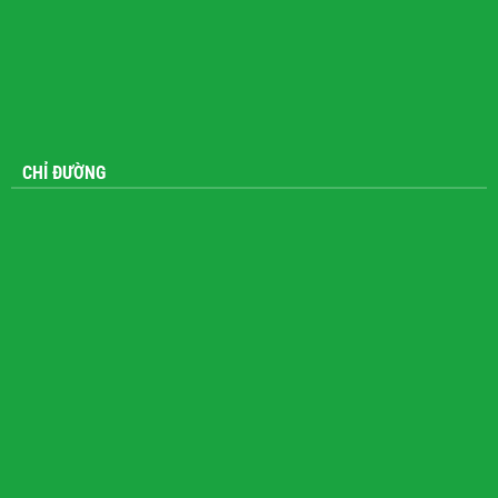
CHỈ ĐƯỜNG