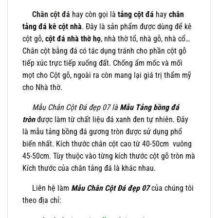
Chân cột đá
hay còn gọi là
tảng cột đá
hay
chân
tảng đá kê cột nhà
. Đây là sản phẩm được dùng để kê
cột gỗ,
cột đá nhà thờ họ
, nhà thờ tổ, nhà gỗ, nhà cổ…
Chân cột bằng đá có tác dụng tránh cho phần cột gỗ
tiếp xúc trực tiếp xuống đất. Chống ẩm mốc và mối
mọt cho Cột gỗ, ngoài ra còn mang lại giá trị thẩm mỹ
cho Nhà thờ.
Mẫu Chân Cột Đá đẹp 07 là
Mẫu Tảng bồng
đá
tròn
được làm từ chất liệu đá xanh đen tự nhiên. Đây
là mẫu tảng bồng đá gương tròn được sử dụng phổ
biến nhất. Kích thước chân cột cao từ 40-50cm vuông
45-50cm. Tùy thuộc vào từng kích thước cột gỗ tròn mà
Kích thước của chân tảng đá là khác nhau.
Liên hệ làm
Mẫu Chân Cột Đá đẹp 07
của chúng tôi
theo địa chỉ: