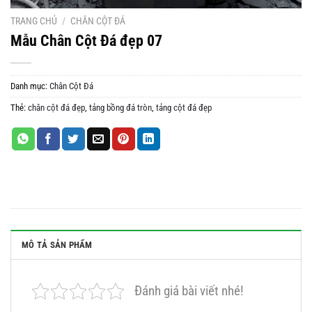
TRANG CHỦ
/
CHÂN CỘT ĐÁ
Mẫu Chân Cột Đá đẹp 07
Danh mục:
Chân Cột Đá
Thẻ:
chân cột đá đẹp
,
tảng bồng đá tròn
,
tảng cột đá đẹp
MÔ TẢ SẢN PHẨM
Đánh giá bài viết nhé!