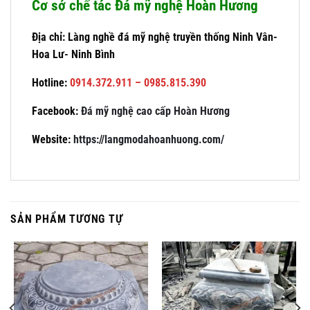
Cơ sở chế tác Đá mỹ nghệ Hoàn Hương
Địa chỉ: Làng nghề đá mỹ nghệ truyền thống Ninh Vân-
Hoa Lư- Ninh Bình
Hotline:
0914.372.911 – 0985.815.390
Facebook:
Đá mỹ nghệ cao cấp Hoàn Hương
Website:
https://langmodahoanhuong.com/
SẢN PHẨM TƯƠNG TỰ