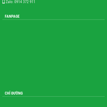
Zalo: 0914 372 911
FANPAGE
CHỈ ĐƯỜNG