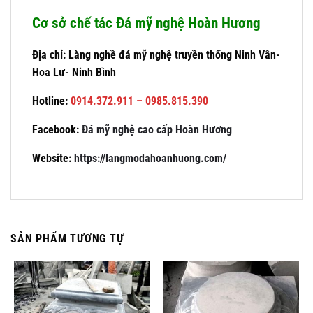
Cơ sở chế tác Đá mỹ nghệ Hoàn Hương
Địa chỉ: Làng nghề đá mỹ nghệ truyền thống Ninh Vân-
Hoa Lư- Ninh Bình
Hotline:
0914.372.911 – 0985.815.390
Facebook:
Đá mỹ nghệ cao cấp Hoàn Hương
Website:
https://langmodahoanhuong.com/
SẢN PHẨM TƯƠNG TỰ