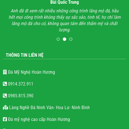
Bùi Quốc Trung
ận,
Anh đã đi xem rất nhiều những công trình lăng mộ đá, hầu
Với
hết mọi công trình không thấy sự sắc sảo, tinh tế, họ chỉ làm
lăng mộ đá cho có, không quan tâm đến thẩm mỹ và chất
lượng.
THÔNG TIN LIÊN HỆ
Đá Mỹ Nghệ Hoàn Hương
0914.372.911
0985.815.390
Làng Nghề Đá Ninh Vân- Hoa Lư- Ninh Bình
Đá mỹ nghệ cao cấp Hoàn Hương