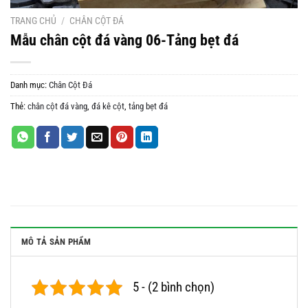
TRANG CHỦ
/
CHÂN CỘT ĐÁ
Mẫu chân cột đá vàng 06-Tảng bẹt đá
Danh mục:
Chân Cột Đá
Thẻ:
chân cột đá vàng
,
đá kê cột
,
tảng bẹt đá
MÔ TẢ SẢN PHẨM
5 - (2 bình chọn)