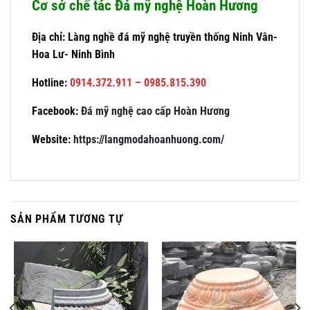
Cơ sở chế tác Đá mỹ nghệ Hoàn Hương
Địa chỉ: Làng nghề đá mỹ nghệ truyền thống Ninh Vân-
Hoa Lư- Ninh Bình
Hotline:
0914.372.911 – 0985.815.390
Facebook:
Đá mỹ nghệ cao cấp Hoàn Hương
Website:
https://langmodahoanhuong.com/
SẢN PHẨM TƯƠNG TỰ