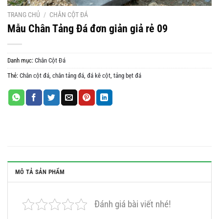
TRANG CHỦ
/
CHÂN CỘT ĐÁ
Mẫu Chân Tảng Đá đơn giản giả rẻ 09
Danh mục:
Chân Cột Đá
Thẻ:
Chân cột đá
,
chân tảng đá
,
đá kê cột
,
tảng bẹt đá
MÔ TẢ SẢN PHẨM
Đánh giá bài viết nhé!