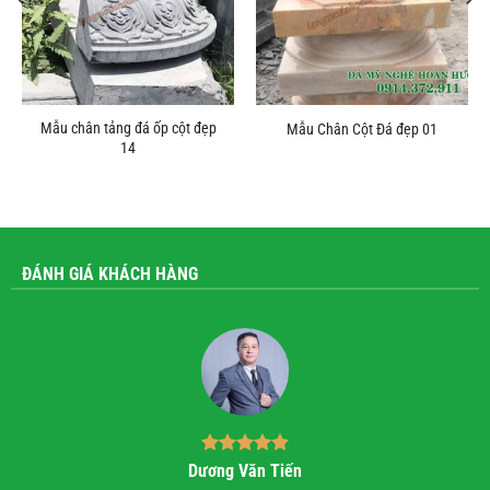
Mẫu chân tảng đá ốp cột đẹp
Mẫu Chân Cột Đá đẹp 01
14
ĐÁNH GIÁ KHÁCH HÀNG
Bùi Quốc Trung