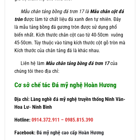
Mẫu chân tảng bồng đá trơn 17 là
Mẫu chân cột
đá
tròn
được làm từ chất liệu đá xanh đen tự nhiên. Đây
là mẫu tảng bồng đá gương tròn được sử dụng phổ
biến nhất. Kích thước chân cột cao từ 40-50cm vuông
45-50cm. Tùy thuộc vào từng kích thước cột gỗ tròn mà
Kích thước của chân tảng đá là khác nhau.
Liên hệ làm
Mẫu chân tảng bồng đá trơn 17
của
chúng tôi theo địa chỉ:
Cơ sở chế tác Đá mỹ nghệ Hoàn Hương
Địa chỉ: Làng nghề đá mỹ nghệ truyền thống Ninh Vân-
Hoa Lư- Ninh Bình
Hotline:
0914.372.911 – 0985.815.390
Facebook:
Đá mỹ nghệ cao cấp Hoàn Hương