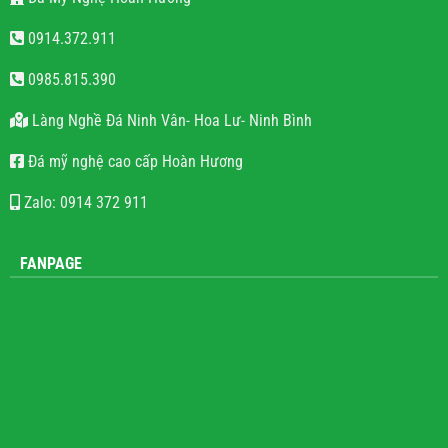
Đá Mỹ Nghệ Hoàn Hương
0914.372.911
0985.815.390
Làng Nghề Đá Ninh Vân- Hoa Lư- Ninh Bình
Đá mỹ nghệ cao cấp Hoàn Hương
Zalo: 0914 372 911
FANPAGE