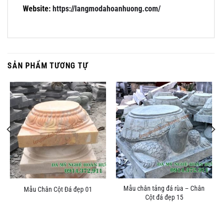
Website:
https://langmodahoanhuong.com/
SẢN PHẨM TƯƠNG TỰ
Mẫu chân tảng đá rùa – Chân
Mẫu Chân Cột Đá đẹp 01
Cột đá đẹp 15