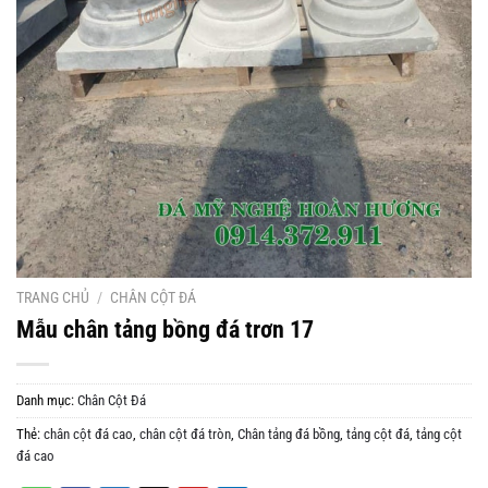
TRANG CHỦ
/
CHÂN CỘT ĐÁ
Mẫu chân tảng bồng đá trơn 17
Danh mục:
Chân Cột Đá
Thẻ:
chân cột đá cao
,
chân cột đá tròn
,
Chân tảng đá bồng
,
tảng cột đá
,
tảng cột
đá cao