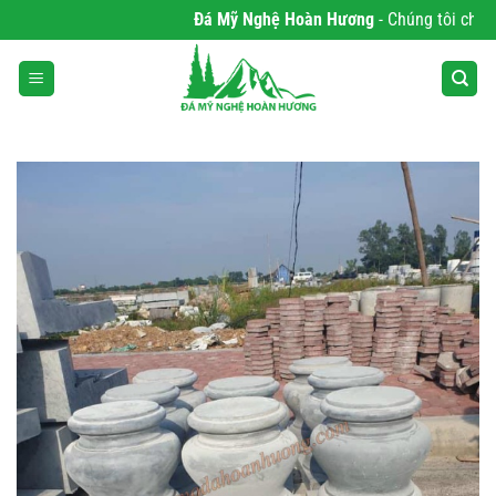
Bỏ
Đá Mỹ Nghệ Hoàn Hương
- Chúng tôi chuyên 
qua
nội
dung