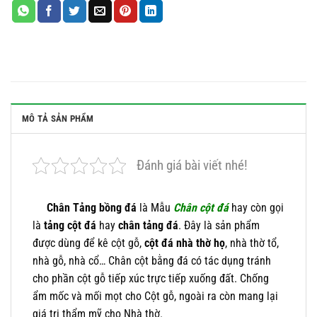
MÔ TẢ SẢN PHẨM
Đánh giá bài viết nhé!
Chân Tảng bồng đá
là Mẫu
Chân cột đá
hay còn gọi
là
tảng cột đá
hay
chân tảng đá
. Đây là sản phẩm
được dùng để kê cột gỗ,
cột đá nhà thờ họ
, nhà thờ tổ,
nhà gỗ, nhà cổ… Chân cột bằng đá có tác dụng tránh
cho phần cột gỗ tiếp xúc trực tiếp xuống đất. Chống
ẩm mốc và mối mọt cho Cột gỗ, ngoài ra còn mang lại
giá trị thẩm mỹ cho Nhà thờ.