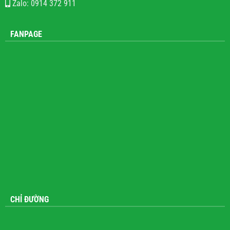
Zalo: 0914 372 911
FANPAGE
CHỈ ĐƯỜNG