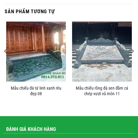
SẢN PHẨM TƯƠNG TỰ
Mẫu chiếu đá tứ linh xanh rêu
Mẫu chiếu rồng đá sen đầm cá
đẹp 08
chép vượt vũ môn 11
ĐÁNH GIÁ KHÁCH HÀNG