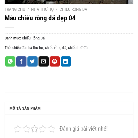
TRANG CHỦ
/
NHÀ THỜ HỌ
/
CHIẾU RỒNG ĐÁ
Mẫu chiếu rồng đá đẹp 04
Danh mục:
Chiếu Rồng Đá
Thẻ:
chiếu đá nhà thờ họ
,
chiếu rồng đá
,
chiếu thờ đá
MÔ TẢ SẢN PHẨM
Đánh giá bài viết nhé!