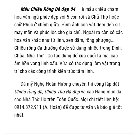
Mẫu Chiếu Rồng Đá đẹp 04
– là mẫu chiếu chạm
hoa văn ngũ phúc đẹp với 5 con rơi và Chữ Thọ hoặc
chữ Phúc ở chính giữa. Hình ảnh con vật đem đến sự
may mắn và phúc lộc cho gia chủ. Ngoài ra còn có các
hoa văn khác như tứ linh, sen đầm, rồng phượng…
Chiếu rồng đá thường được sử dụng nhiều trong Đình,
Chùa, Nhà Thờ… Có tác dụng để xua đuổi tà ma, các
âm hồn vong linh xấu. Vừa có tác dụng làm vật trang
trí cho các công trình kiến trúc tâm linh.
Đá mỹ Nghệ Hoàn Hương
chuyên thi công lắp đặt
Chiếu rồng đá, Chiếu Thờ Đá đẹp
và các
Hạng mục đá
cho Nhà Thờ Họ
trên Toàn Quốc. Mọi chi tiết liên hệ:
0914.372.911 (A. Hoàn) để được tư vấn và báo giá tốt
nhất.