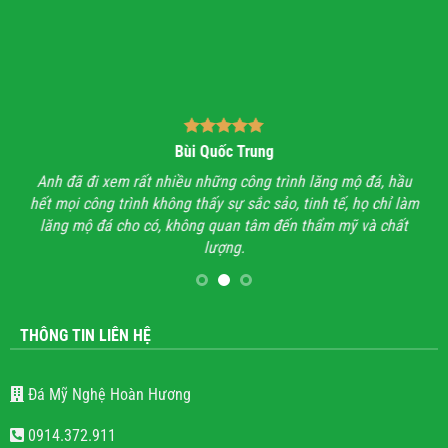
Bùi Quốc Trung
ận,
Anh đã đi xem rất nhiều những công trình lăng mộ đá, hầu
Với
hết mọi công trình không thấy sự sắc sảo, tinh tế, họ chỉ làm
lăng mộ đá cho có, không quan tâm đến thẩm mỹ và chất
lượng.
THÔNG TIN LIÊN HỆ
Đá Mỹ Nghệ Hoàn Hương
0914.372.911