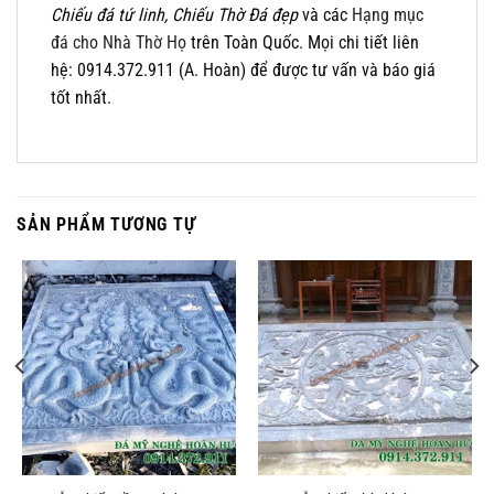
Chiếu đá tứ linh, Chiếu Thờ Đá đẹp
và các
Hạng mục
đá cho Nhà Thờ Họ
trên Toàn Quốc. Mọi chi tiết liên
hệ: 0914.372.911 (A. Hoàn) để được tư vấn và báo giá
tốt nhất.
SẢN PHẨM TƯƠNG TỰ