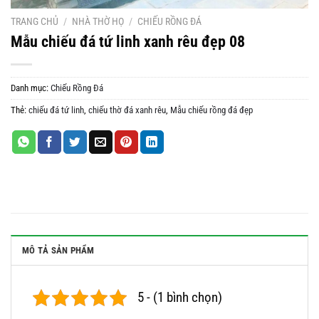
TRANG CHỦ
/
NHÀ THỜ HỌ
/
CHIẾU RỒNG ĐÁ
Mẫu chiếu đá tứ linh xanh rêu đẹp 08
Danh mục:
Chiếu Rồng Đá
Thẻ:
chiếu đá tứ linh
,
chiếu thờ đá xanh rêu
,
Mẫu chiếu rồng đá đẹp
MÔ TẢ SẢN PHẨM
5 - (1 bình chọn)