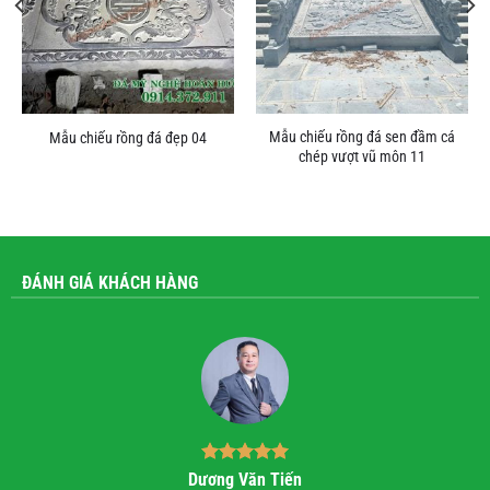
Mẫu chiếu rồng đá sen đầm cá
Mẫu chiếu rồng đá đẹp 04
chép vượt vũ môn 11
ĐÁNH GIÁ KHÁCH HÀNG
Bùi Quốc Trung