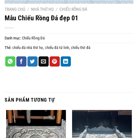
TRANG CHỦ
/
NHÀ THỜ HỌ
/
CHIẾU RỒNG ĐÁ
Mẫu Chiếu Rồng Đá đẹp 01
Danh mục:
Chiếu Rồng Đá
Thẻ:
chiếu đá nhà thờ họ
,
chiếu đá tứ linh
,
chiếu thờ đá
SẢN PHẨM TƯƠNG TỰ