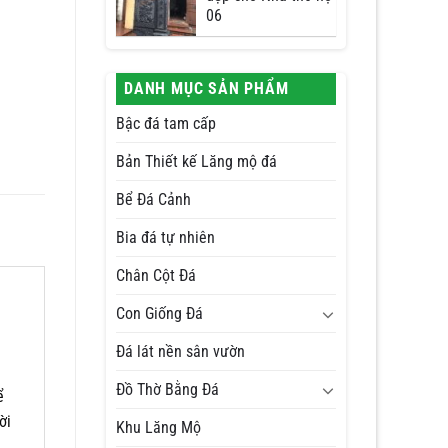
06
DANH MỤC SẢN PHẨM
Bậc đá tam cấp
Bản Thiết kế Lăng mộ đá
Bể Đá Cảnh
Bia đá tự nhiên
Chân Cột Đá
Con Giống Đá
Đá lát nền sân vườn
Đồ Thờ Bằng Đá
ể
ời
Khu Lăng Mộ