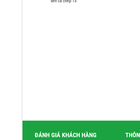
sen cá chép 13
ĐÁNH GIÁ KHÁCH HÀNG
THÔN