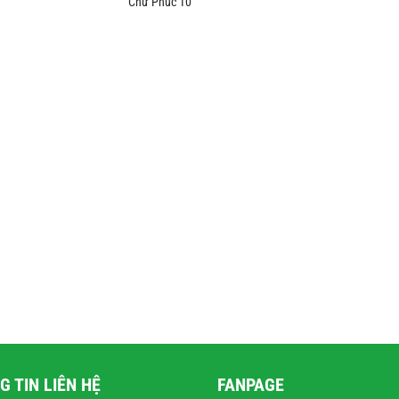
Chữ Phúc 10
G TIN LIÊN HỆ
FANPAGE