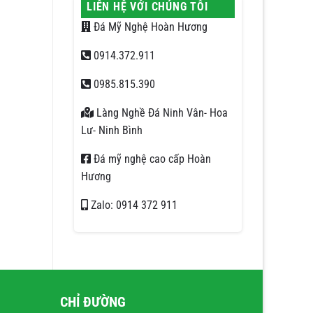
LIÊN HỆ VỚI CHÚNG TÔI
Đá Mỹ Nghệ Hoàn Hương
0914.372.911
0985.815.390
Làng Nghề Đá Ninh Vân- Hoa
Lư- Ninh Bình
Đá mỹ nghệ cao cấp Hoàn
Hương
Zalo: 0914 372 911
CHỈ ĐƯỜNG