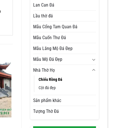
Lan Can Đá
ọ
Lầu thờ đá
Mẫu Cổng Tam Quan Đá
Mẫu Cuốn Thư Đá
Mẫu Lăng Mộ Đá Đẹp
Mẫu Mộ Đá Đẹp
Nhà Thờ Họ
Chiếu Rồng Đá
Cột đá đẹp
Sản phẩm khác
Tượng Thờ Đá