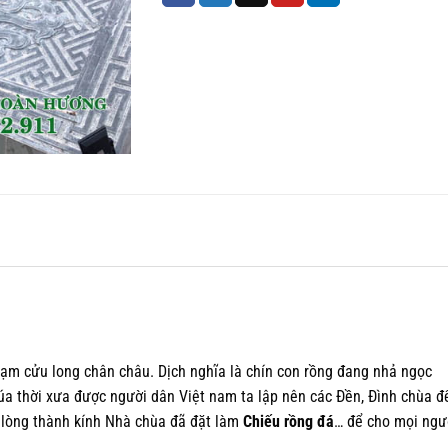
ạm cửu long chân châu. Dịch nghĩa là chín con rồng đang nhả ngọc
húa thời xưa được người dân Việt nam ta lập nên các Đền, Đình chùa đ
ỏ lòng thành kính Nhà chùa đã đặt làm
Chiếu rồng đá
… để cho mọi ngư