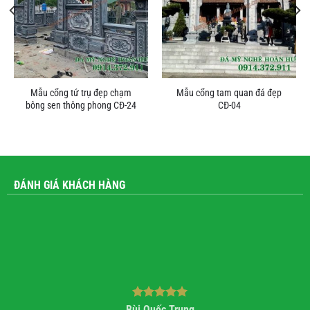
Mẫu cổng tứ trụ đẹp chạm
Mẫu cổng tam quan đá đẹp
bông sen thông phong CĐ-24
CĐ-04
ĐÁNH GIÁ KHÁCH HÀNG
Bùi Quốc Trung