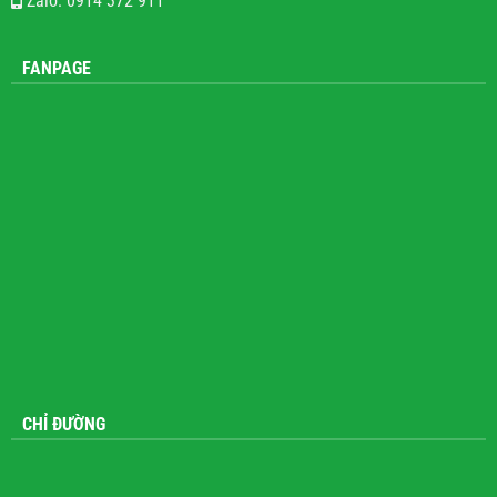
Zalo: 0914 372 911
FANPAGE
CHỈ ĐƯỜNG