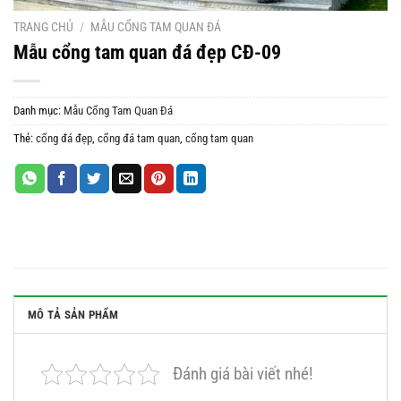
TRANG CHỦ
/
MẪU CỔNG TAM QUAN ĐÁ
Mẫu cổng tam quan đá đẹp CĐ-09
Danh mục:
Mẫu Cổng Tam Quan Đá
Thẻ:
cổng đá đẹp
,
cổng đá tam quan
,
cổng tam quan
MÔ TẢ SẢN PHẨM
Đánh giá bài viết nhé!