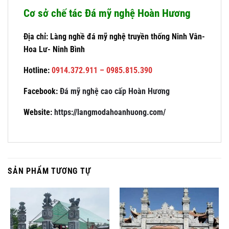
Cơ sở chế tác Đá mỹ nghệ Hoàn Hương
Địa chỉ: Làng nghề đá mỹ nghệ truyền thống Ninh Vân-
Hoa Lư- Ninh Bình
Hotline:
0914.372.911 – 0985.815.390
Facebook:
Đá mỹ nghệ cao cấp Hoàn Hương
Website:
https://langmodahoanhuong.com/
SẢN PHẨM TƯƠNG TỰ