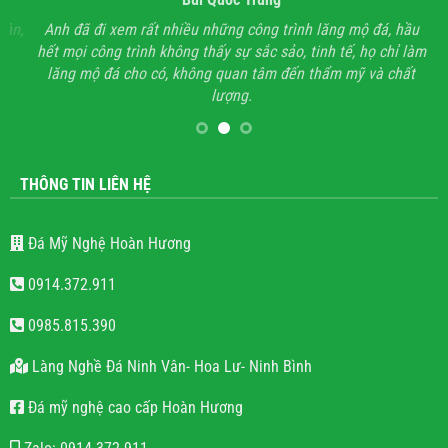
ận,
Anh đã đi xem rất nhiều những công trình lăng mộ đá, hầu
Với
hết mọi công trình không thấy sự sắc sảo, tinh tế, họ chỉ làm
lăng mộ đá cho có, không quan tâm đến thẩm mỹ và chất
lượng.
THÔNG TIN LIÊN HỆ
Đá Mỹ Nghệ Hoàn Hương
0914.372.911
0985.815.390
Làng Nghề Đá Ninh Vân- Hoa Lư- Ninh Bình
Đá mỹ nghệ cao cấp Hoàn Hương