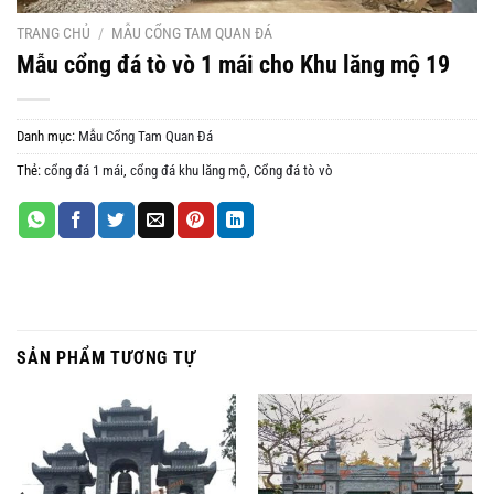
TRANG CHỦ
/
MẪU CỔNG TAM QUAN ĐÁ
Mẫu cổng đá tò vò 1 mái cho Khu lăng mộ 19
Danh mục:
Mẫu Cổng Tam Quan Đá
Thẻ:
cổng đá 1 mái
,
cổng đá khu lăng mộ
,
Cổng đá tò vò
SẢN PHẨM TƯƠNG TỰ