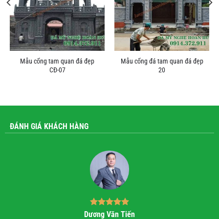
Mẫu cổng tam quan đá đẹp
Mẫu cổng đá tam quan đá đẹp
CĐ-07
20
ĐÁNH GIÁ KHÁCH HÀNG
Bùi Quốc Trung