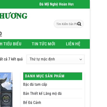
Đá Mỹ Nghệ Hoàn Hương
- Chúng tôi chuyên ph
Tìm
kiếm:
H TIỂU BIỂU
TIN TỨC MỚI
LIÊN HỆ
tất cả 7 kết quả
DANH MỤC SẢN PHẨM
Bậc đá tam cấp
Bản Thiết kế Lăng mộ đá
Bể Đá Cảnh