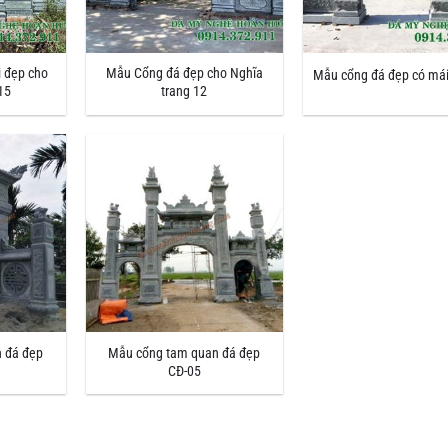
 đẹp cho
Mẫu Cổng đá đẹp cho Nghĩa
Mẫu cổng đá đẹp có mái
15
trang 12
 đá đẹp
Mẫu cổng tam quan đá đẹp
CĐ-05