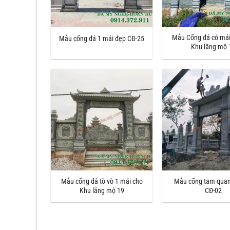
Mẫu Cổng đá có mái
Mẫu cổng đá 1 mái đẹp CĐ-25
Khu lăng mộ 
Mẫu cổng đá tò vò 1 mái cho
Mẫu cổng tam quan
Khu lăng mộ 19
CĐ-02