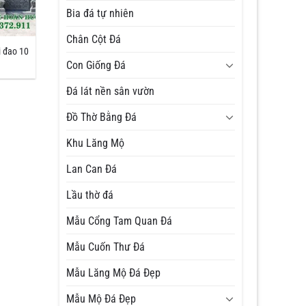
Bia đá tự nhiên
Chân Cột Đá
 đao 10
Con Giống Đá
Đá lát nền sân vườn
Đồ Thờ Bằng Đá
Khu Lăng Mộ
Lan Can Đá
Lầu thờ đá
Mẫu Cổng Tam Quan Đá
Mẫu Cuốn Thư Đá
Mẫu Lăng Mộ Đá Đẹp
Mẫu Mộ Đá Đẹp