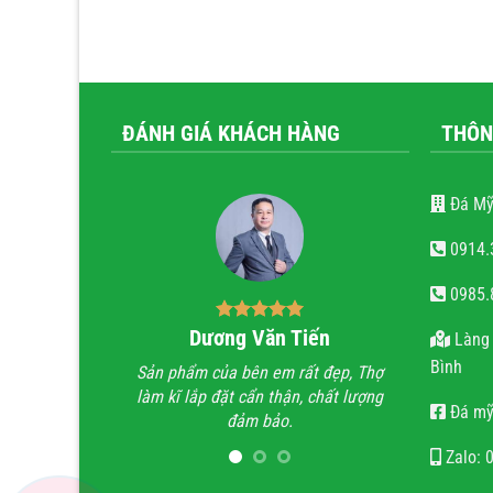
ĐÁNH GIÁ KHÁCH HÀNG
THÔN
Đá Mỹ
0914.
0985.
Dương Văn Tiến
Bùi Quốc Trung
Làng 
Bình
phẩm của bên em rất đẹp, Thợ
Anh đã đi xem rất nhiều những công
ĩ lắp đặt cẩn thận, chất lượng
trình lăng mộ đá, hầu hết mọi công
Đá mỹ
đảm bảo.
trình không thấy sự sắc sảo, tinh tế,
v
họ chỉ làm lăng mộ đá cho có, không
Zalo: 
quan tâm đến thẩm mỹ và chất