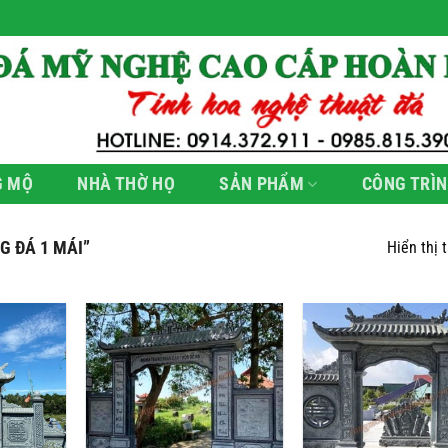
G MỘ
NHÀ THỜ HỌ
SẢN PHẨM
CÔNG TRÌN
 ĐÁ 1 MÁI”
Hiển thị 