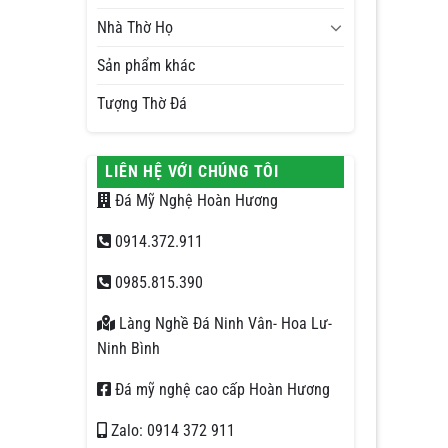
Nhà Thờ Họ
Sản phẩm khác
Tượng Thờ Đá
LIÊN HỆ VỚI CHÚNG TÔI
Đá Mỹ Nghệ Hoàn Hương
0914.372.911
0985.815.390
Làng Nghề Đá Ninh Vân- Hoa Lư-
Ninh Bình
Đá mỹ nghệ cao cấp Hoàn Hương
Zalo: 0914 372 911