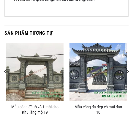
SẢN PHẨM TƯƠNG TỰ
Mẫu cổng đá tò vò 1 mái cho
Mẫu cổng đá đẹp có mái đao
Khu lăng mộ 19
10