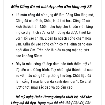
Mẫu Cổng đá có mái đẹp cho Khu lăng mộ 25
Là
mẫu cổng đá
sử dụng để làm Cổng Khu lăng mộ,
Cổng đá cho Đình, Chùa, Nhà thờ họ… Cổng đá có
kích thước trên 4,50m phù hợp cho khuôn viên lăng
mộ có diện tích vừa và lớn. Cổng đá được thiết kế
với 1 lối vào chính, 2 bên là ngách cổng chạm hoa
văn. Giữa lỗi vào cổng chính có mái đình dạng đao
ngói đầu kìm. Trên nóc là biểu tượng mặt nguyệt
cao khoảng 50cm.
Đây là mẫu cổng đá đẹp đảm bảo tính thẩm mỹ và
độ bền cho Công trình. Tuy nhiên giá thành hơi cao
so với mẫu cổng tứ trụ thông thường. Chất liệu đá
làm cổng 1 mái là loại đá xanh đen loại 1. Có chất
lượng tốt, màu sắc đẹp và độ bền cao.
Đá mỹ nghệ Hoàn Hương chuyên thiết kế, chế tác:
Lăng mộ đá đẹp,
Hạng mục đá nhà thờ
( Cột đá, Cột