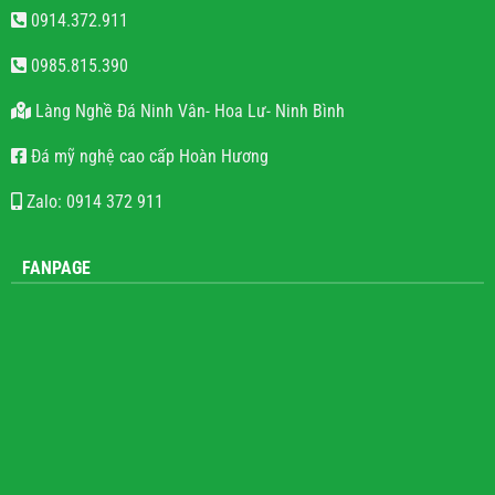
Đá Mỹ Nghệ Hoàn Hương
0914.372.911
0985.815.390
Làng Nghề Đá Ninh Vân- Hoa Lư- Ninh Bình
Đá mỹ nghệ cao cấp Hoàn Hương
Zalo: 0914 372 911
FANPAGE