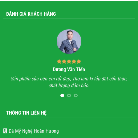
ĐÁNH GIÁ KHÁCH HÀNG
Bùi Quốc Trung
thận,
Anh đã đi xem rất nhiều những công trình lăng mộ đá, hầu
hết mọi công trình không thấy sự sắc sảo, tinh tế, họ chỉ làm
lăng mộ đá cho có, không quan tâm đến thẩm mỹ và chất
lượng.
THÔNG TIN LIÊN HỆ