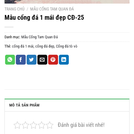
TRANG CHỦ
/
MẪU CỔNG TAM QUAN ĐÁ
Mẫu cổng đá 1 mái đẹp CĐ-25
Danh mục:
Mẫu Cổng Tam Quan Đá
Thẻ:
cổng đá 1 mái
,
cổng đá đẹp
,
Cổng đá tò vò
MÔ TẢ SẢN PHẨM
Đánh giá bài viết nhé!