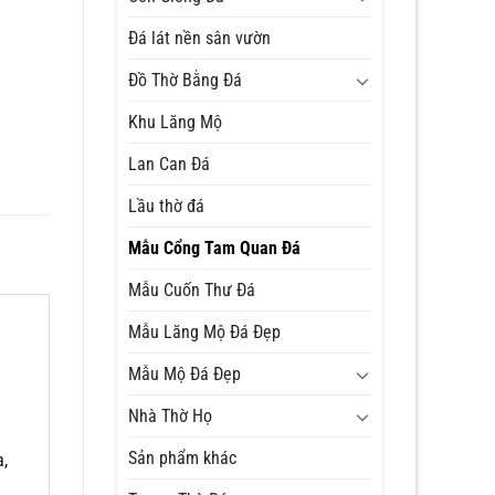
Đá lát nền sân vườn
Đồ Thờ Bằng Đá
Khu Lăng Mộ
Lan Can Đá
Lầu thờ đá
Mẫu Cổng Tam Quan Đá
Mẫu Cuốn Thư Đá
Mẫu Lăng Mộ Đá Đẹp
Mẫu Mộ Đá Đẹp
Nhà Thờ Họ
Sản phẩm khác
,