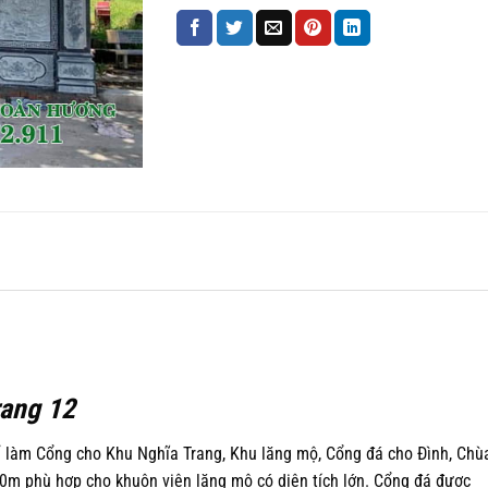
rang 12
 làm Cổng cho Khu Nghĩa Trang, Khu lăng mộ, Cổng đá cho Đình, Chùa
0m phù hợp cho khuôn viên lăng mộ có diện tích lớn. Cổng đá được