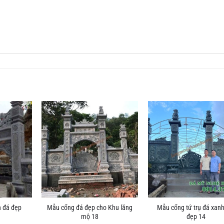
 đá đẹp
Mẫu cổng đá đẹp cho Khu lăng
Mẫu cổng tứ trụ đá xanh
mộ 18
đẹp 14