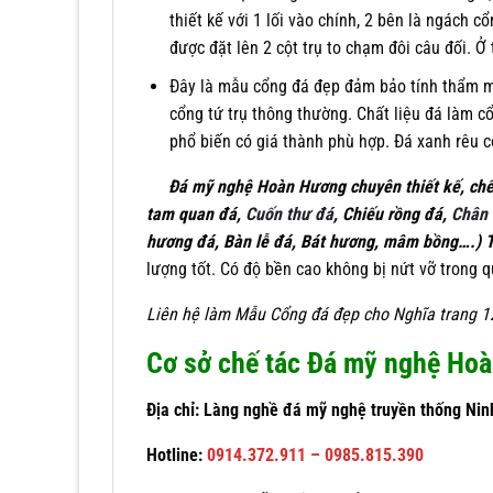
thiết kế với 1 lối vào chính, 2 bên là ngách 
được đặt lên 2 cột trụ to chạm đôi câu đối. Ở
Đây là mẫu cổng đá đẹp đảm bảo tính thẩm mỹ
cổng tứ trụ thông thường. Chất liệu đá làm 
phổ biến có giá thành phù hợp. Đá xanh rêu 
Đá mỹ nghệ Hoàn Hương chuyên thiết kế, chế
tam quan đá,
Cuốn thư đá
, Chiếu rồng đá,
Chân 
hương đá, Bàn lễ đá, Bát hương, mâm bồng….) 
lượng tốt. Có độ bền cao không bị nứt vỡ trong q
Liên hệ làm
Mẫu
Cổng đá đẹp cho Nghĩa trang 
Cơ sở chế tác Đá mỹ nghệ Ho
Địa chỉ: Làng nghề đá mỹ nghệ truyền thống Nin
Hotline:
0914.372.911 – 0985.815.390