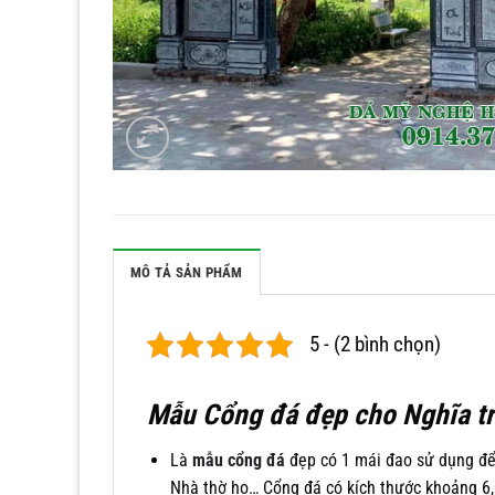
MÔ TẢ SẢN PHẨM
5 - (2 bình chọn)
Mẫu Cổng đá đẹp cho Nghĩa t
Là
mẫu cổng đá
đẹp có 1 mái đao sử dụng để
Nhà thờ họ… Cổng đá có kích thước khoảng 6,