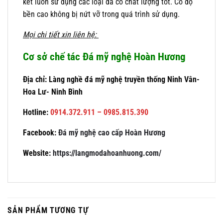
kết luôn sử dụng các loại đá có chất lượng tốt. Có độ
bền cao không bị nứt vỡ trong quá trình sử dụng.
Mọi chi tiết xin liên hệ:
Cơ sở chế tác Đá mỹ nghệ Hoàn Hương
Địa chỉ: Làng nghề đá mỹ nghệ truyền thống Ninh Vân-
Hoa Lư- Ninh Bình
Hotline:
0914.372.911 – 0985.815.390
Facebook:
Đá mỹ nghệ cao cấp Hoàn Hương
Website:
https://langmodahoanhuong.com/
SẢN PHẨM TƯƠNG TỰ