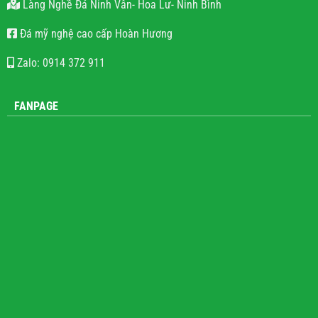
Làng Nghề Đá Ninh Vân- Hoa Lư- Ninh Bình
Đá mỹ nghệ cao cấp Hoàn Hương
Zalo: 0914 372 911
FANPAGE