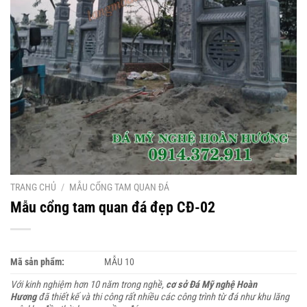
TRANG CHỦ
/
MẪU CỔNG TAM QUAN ĐÁ
Mẫu cổng tam quan đá đẹp CĐ-02
Mã sản phẩm:
MẪU 10
Với kinh nghiệm hơn 10 năm trong nghề,
cơ sở Đá Mỹ nghệ Hoàn
Hương
đã thiết kế và thi công rất nhiều các công trình từ đá như khu lăng