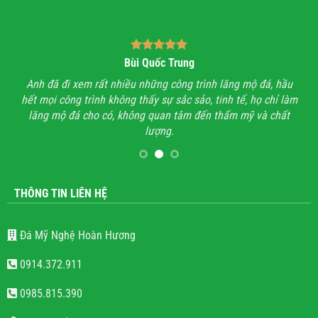
Bùi Quốc Trung
ận,
Anh đã đi xem rất nhiều những công trình lăng mộ đá, hầu
Với
hết mọi công trình không thấy sự sắc sảo, tinh tế, họ chỉ làm
lăng mộ đá cho có, không quan tâm đến thẩm mỹ và chất
lượng.
THÔNG TIN LIÊN HỆ
Đá Mỹ Nghệ Hoàn Hương
0914.372.911
0985.815.390