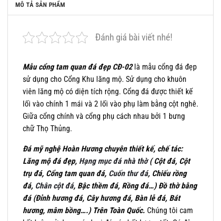
MÔ TẢ SẢN PHẨM
Đánh giá bài viết nhé!
Mẫu cổng tam quan đá đẹp CĐ-02
là mẫu cổng đá đẹp
sử dụng cho Cổng Khu lăng mộ. Sử dụng cho khuôn
viên lăng mộ có diện tích rộng. Cổng đá được thiết kế
lối vào chính 1 mái và 2 lối vào phụ làm bằng cột nghê.
Giữa cổng chính và cổng phụ cách nhau bởi 1 bưng
chữ Thọ Thủng.
Đá mỹ nghệ Hoàn Hương chuyên thiết kế, chế tác:
Lăng mộ đá đẹp,
Hạng mục đá nhà thờ
( Cột đá, Cột
trụ đá, Cổng tam quan đá,
Cuốn thư đá
, Chiếu rồng
đá,
Chân cột đá
, Bậc thềm đá, Rồng đá…) Đồ thờ bằng
đá (Đỉnh hương đá, Cây hương đá, Bàn lễ đá, Bát
hương, mâm bồng….) Trên Toàn Quốc.
Chúng tôi cam