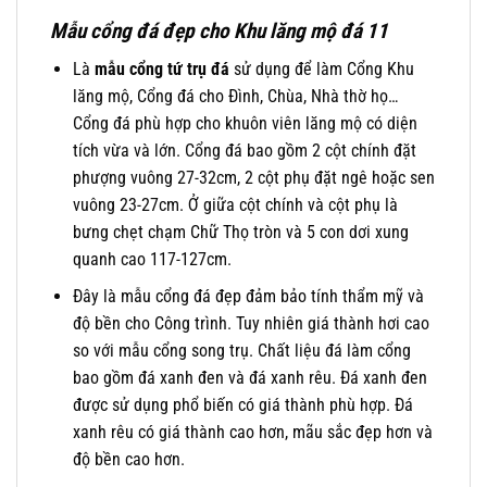
Mẫu cổng đá đẹp cho Khu lăng mộ đá 11
Là
mẫu cổng tứ trụ đá
sử dụng để làm Cổng Khu
lăng mộ, Cổng đá cho Đình, Chùa, Nhà thờ họ…
Cổng đá phù hợp cho khuôn viên lăng mộ có diện
tích vừa và lớn. Cổng đá bao gồm 2 cột chính đặt
phượng vuông 27-32cm, 2 cột phụ đặt ngê hoặc sen
vuông 23-27cm. Ở giữa cột chính và cột phụ là
bưng chẹt chạm Chữ Thọ tròn và 5 con dơi xung
quanh cao 117-127cm.
Đây là mẫu cổng đá đẹp đảm bảo tính thẩm mỹ và
độ bền cho Công trình. Tuy nhiên giá thành hơi cao
so với mẫu cổng song trụ. Chất liệu đá làm cổng
bao gồm đá xanh đen và đá xanh rêu. Đá xanh đen
được sử dụng phổ biến có giá thành phù hợp. Đá
xanh rêu có giá thành cao hơn, mãu sắc đẹp hơn và
độ bền cao hơn.