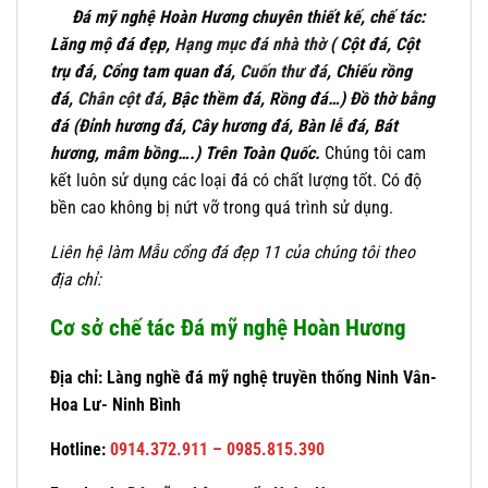
Đá mỹ nghệ Hoàn Hương chuyên thiết kế, chế tác:
Lăng mộ đá đẹp,
Hạng mục đá nhà thờ
( Cột đá, Cột
trụ đá, Cổng tam quan đá,
Cuốn thư đá
, Chiếu rồng
đá,
Chân cột đá
, Bậc thềm đá, Rồng đá…) Đồ thờ bằng
đá (Đỉnh hương đá, Cây hương đá, Bàn lễ đá, Bát
hương, mâm bồng….) Trên Toàn Quốc.
Chúng tôi cam
kết luôn sử dụng các loại đá có chất lượng tốt. Có độ
bền cao không bị nứt vỡ trong quá trình sử dụng.
Liên hệ làm
Mẫu cổng đá đẹp 11 của chúng tôi theo
địa chỉ:
Cơ sở chế tác Đá mỹ nghệ Hoàn Hương
Địa chỉ: Làng nghề đá mỹ nghệ truyền thống Ninh Vân-
Hoa Lư- Ninh Bình
Hotline:
0914.372.911 – 0985.815.390