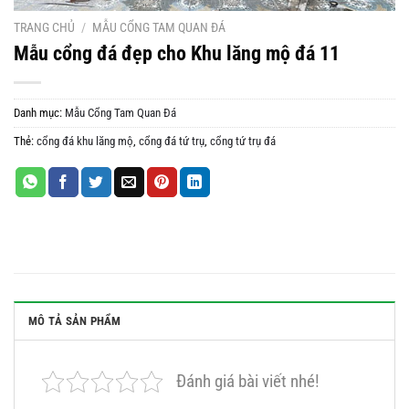
TRANG CHỦ
/
MẪU CỔNG TAM QUAN ĐÁ
Mẫu cổng đá đẹp cho Khu lăng mộ đá 11
Danh mục:
Mẫu Cổng Tam Quan Đá
Thẻ:
cổng đá khu lăng mộ
,
cổng đá tứ trụ
,
cổng tứ trụ đá
MÔ TẢ SẢN PHẨM
Đánh giá bài viết nhé!