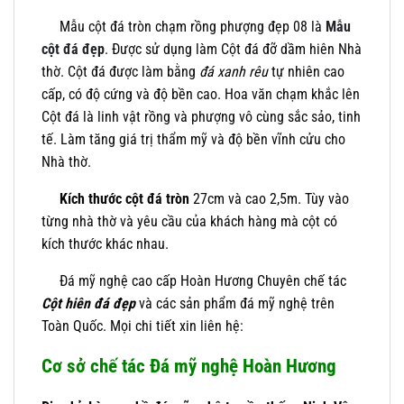
Mẫu cột đá tròn chạm rồng phượng đẹp 08 là
Mẫu
cột đá đẹp
. Được sử dụng làm Cột đá đỡ dầm hiên Nhà
thờ. Cột đá được làm bằng
đá xanh rêu
tự nhiên cao
cấp, có độ cứng và độ bền cao. Hoa văn chạm khắc lên
Cột đá là linh vật rồng và phượng vô cùng sắc sảo, tinh
tế. Làm tăng giá trị thẩm mỹ và độ bền vĩnh cửu cho
Nhà thờ.
Kích thước cột đá tròn
27cm và cao 2,5m. Tùy vào
từng nhà thờ và yêu cầu của khách hàng mà cột có
kích thước khác nhau.
Đá mỹ nghệ cao cấp Hoàn Hương Chuyên chế tác
Cột hiên đá đẹp
và các sản phẩm đá mỹ nghệ trên
Toàn Quốc. Mọi chi tiết xin liên hệ:
Cơ sở chế tác Đá mỹ nghệ Hoàn Hương