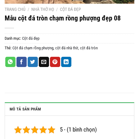
TRANG CHỦ
/
NHÀ THỜ HỌ
/
CỘT ĐÁ ĐẸP
Mẫu cột đá tròn chạm rồng phượng đẹp 08
Danh mục:
Cột đá đẹp
Thẻ:
Cột đá chạm rồng phượng
,
cột đá nhà thờ
,
cột đá tròn
MÔ TẢ SẢN PHẨM
5 - (1 bình chọn)