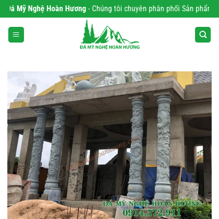
Bỏ
Đá Mỹ Nghệ Hoàn Hương
- Chúng tôi chuyên phân phối Sản phẩm chất 
qua
nội
dung