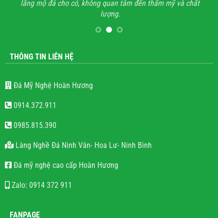
lăng mộ đá cho có, không quan tâm đến thẩm mỹ và chất
lượng.
THÔNG TIN LIÊN HỆ
Đá Mỹ Nghệ Hoàn Hương
0914.372.911
0985.815.390
Làng Nghề Đá Ninh Vân- Hoa Lư- Ninh Bình
Đá mỹ nghệ cao cấp Hoàn Hương
Zalo: 0914 372 911
FANPAGE