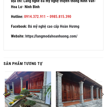
Địa chỉ: Làng nghề đá mỹ nghệ truyền thống Ninh Vân-
Hoa Lư- Ninh Bình
Hotline:
0914.372.911 – 0985.815.390
Facebook:
Đá mỹ nghệ cao cấp Hoàn Hương
Website:
https://langmodahoanhuong.com/
SẢN PHẨM TƯƠNG TỰ