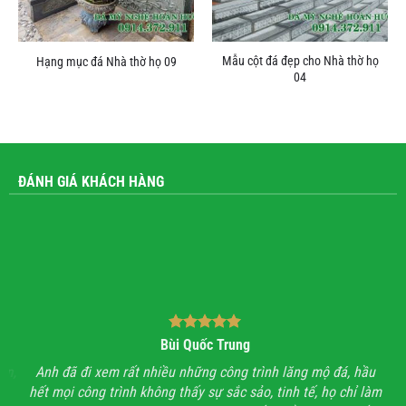
Mẫu cột đá đẹp cho Nhà thờ họ
Hạng mục đá Nhà thờ họ 09
04
ĐÁNH GIÁ KHÁCH HÀNG
Bùi Quốc Trung
ận,
Anh đã đi xem rất nhiều những công trình lăng mộ đá, hầu
Với
hết mọi công trình không thấy sự sắc sảo, tinh tế, họ chỉ làm