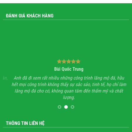
ĐÁNH GIÁ KHÁCH HÀNG
Bùi Quốc Trung
ận,
Anh đã đi xem rất nhiều những công trình lăng mộ đá, hầu
Với
hết mọi công trình không thấy sự sắc sảo, tinh tế, họ chỉ làm
lăng mộ đá cho có, không quan tâm đến thẩm mỹ và chất
lượng.
THÔNG TIN LIÊN HỆ