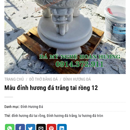
TRANG CHỦ
/
ĐỒ THỜ BẰNG ĐÁ
/
ĐỈNH HƯƠNG ĐÁ
Mẫu đỉnh hương đá trắng tai rồng 12
Danh mục:
Đỉnh Hương Đá
Thẻ:
đỉnh hương đá tai rồng
,
Đỉnh hương đá trắng
,
lư hương đá tròn