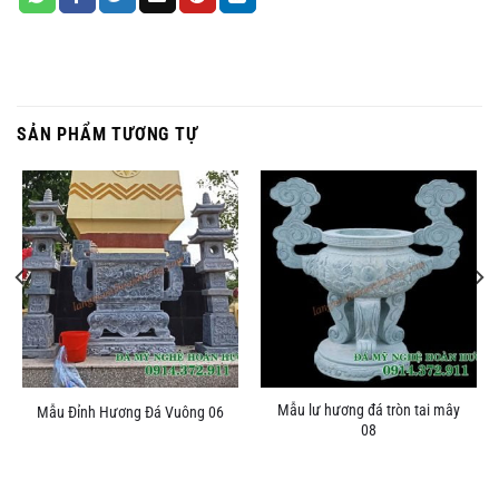
SẢN PHẨM TƯƠNG TỰ
Mẫu lư hương đá tròn tai mây
Mẫu Đỉnh Hương Đá Vuông 06
08